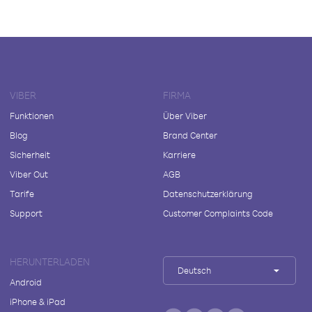
VIBER
FIRMA
Funktionen
Über Viber
Blog
Brand Center
Sicherheit
Karriere
Viber Out
AGB
Tarife
Datenschutzerklärung
Support
Customer Complaints Code
HERUNTERLADEN
Deutsch
Android
iPhone & iPad