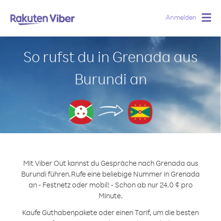
Anmelden
Togg
navig
So rufst du in Grenada aus
Burundi an
Mit Viber Out kannst du Gespräche nach Grenada aus
Burundi führen.
Rufe eine beliebige Nummer in Grenada
an - Festnetz oder mobil! - Schon ab nur 24.0 ¢ pro
Minute.
Kaufe Guthabenpakete oder einen Tarif, um die besten