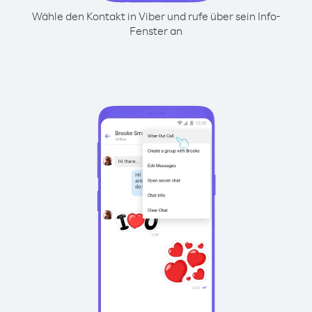
Wähle den Kontakt in Viber und rufe über sein Info-
Fenster an