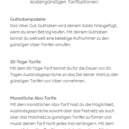
kostengünstigen Tarifoptionen:
Guthabenpakete
Das Viber Out-Guthaben wird deinem Saldo hinzugefügt,
wenn du einen Betrag kaufen. Mit deinem Guthaben
kannst du weltweit eine beliebige Rufnummer zu den
günstigen Viber-Tarifen anrufen.
30-Tage-Tarife
Mit dem 30-Tage-Tarif kannst du für die Dauer von 30
Tagen Auslandsgespräche an das Ziel deiner Wahl zu den
günstigen Tarifen von Viber vornehmen.
Monatliche Abo-Tarife
Mit dem monatlichen Abo-Tarif hast du die Möglichkeit,
Auslandsgespräche sowohl über das Festnetz als auch
über das Mobilnetz zu günstigen Tarifen zu führen und
musst deinen Tarif nicht jedes mal verlängern. Mit dem