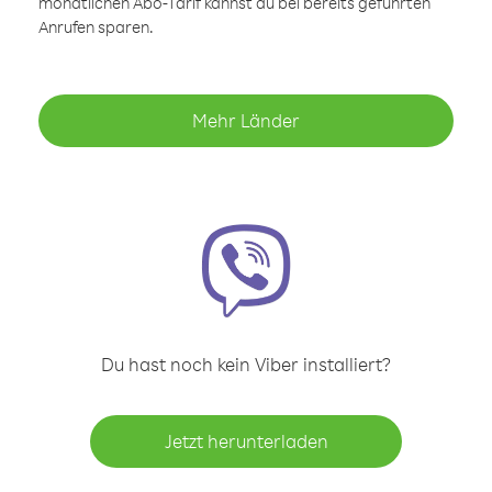
monatlichen Abo-Tarif kannst du bei bereits geführten
Anrufen sparen.
Mehr Länder
Du hast noch kein Viber installiert?
Jetzt herunterladen