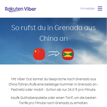
Anmelden
Togg
navig
So rufst du in Grenada aus
China an
Mit Viber Out kannst du Gespräche nach Grenada aus
China führen.
Rufe eine beliebige Nummer in Grenada an -
Festnetz oder mobil! - Schon ab nur 24.0 ¢ pro Minute.
Kaufe Guthabenpakete oder einen Tarif, um die besten
Tarife pro Minute nach Grenada zu erhalten.