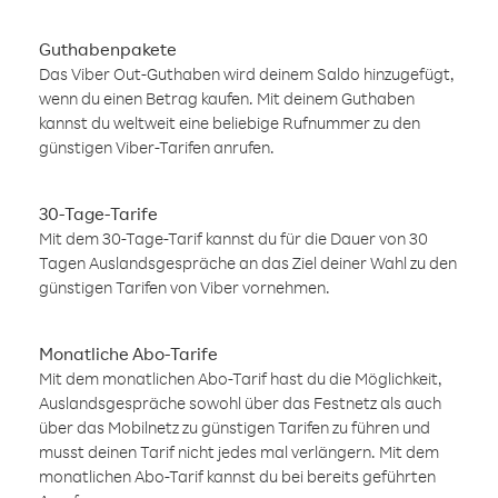
Guthabenpakete
Das Viber Out-Guthaben wird deinem Saldo hinzugefügt,
wenn du einen Betrag kaufen. Mit deinem Guthaben
kannst du weltweit eine beliebige Rufnummer zu den
günstigen Viber-Tarifen anrufen.
30-Tage-Tarife
Mit dem 30-Tage-Tarif kannst du für die Dauer von 30
Tagen Auslandsgespräche an das Ziel deiner Wahl zu den
günstigen Tarifen von Viber vornehmen.
Monatliche Abo-Tarife
Mit dem monatlichen Abo-Tarif hast du die Möglichkeit,
Auslandsgespräche sowohl über das Festnetz als auch
über das Mobilnetz zu günstigen Tarifen zu führen und
musst deinen Tarif nicht jedes mal verlängern. Mit dem
monatlichen Abo-Tarif kannst du bei bereits geführten