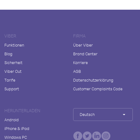
VIBER
FIRMA
Funktionen
Über Viber
Blog
Brand Center
Sicherheit
Karriere
Viber Out
AGB
Tarife
Datenschutzerklärung
Support
Customer Complaints Code
HERUNTERLADEN
Deutsch
Android
iPhone & iPad
Windows PC