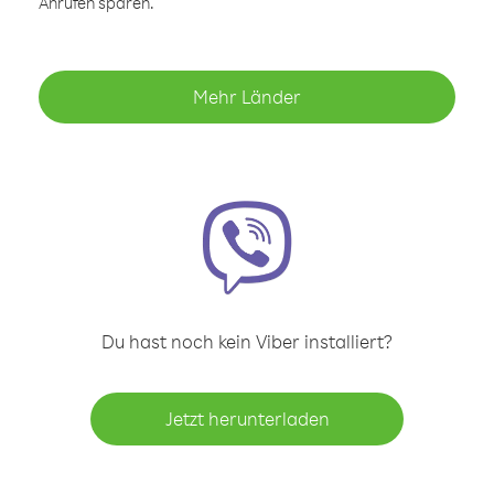
Anrufen sparen.
Mehr Länder
Du hast noch kein Viber installiert?
Jetzt herunterladen