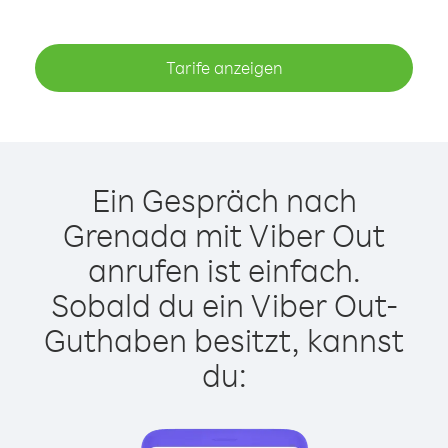
Tarife anzeigen
Ein Gespräch nach
Grenada mit Viber Out
anrufen ist einfach.
Sobald du ein Viber Out-
Guthaben besitzt, kannst
du: