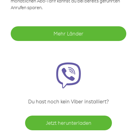
monatlichen Abo-Tarif kannst du bei bereits geführten
Anrufen sparen.
Mehr Länder
Du hast noch kein Viber installiert?
Jetzt herunterladen