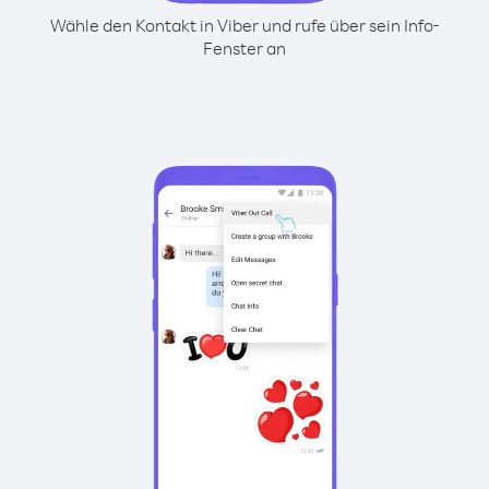
Wähle den Kontakt in Viber und rufe über sein Info-
Fenster an