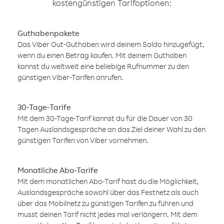
kostengünstigen Tarifoptionen:
Guthabenpakete
Das Viber Out-Guthaben wird deinem Saldo hinzugefügt,
wenn du einen Betrag kaufen. Mit deinem Guthaben
kannst du weltweit eine beliebige Rufnummer zu den
günstigen Viber-Tarifen anrufen.
30-Tage-Tarife
Mit dem 30-Tage-Tarif kannst du für die Dauer von 30
Tagen Auslandsgespräche an das Ziel deiner Wahl zu den
günstigen Tarifen von Viber vornehmen.
Monatliche Abo-Tarife
Mit dem monatlichen Abo-Tarif hast du die Möglichkeit,
Auslandsgespräche sowohl über das Festnetz als auch
über das Mobilnetz zu günstigen Tarifen zu führen und
musst deinen Tarif nicht jedes mal verlängern. Mit dem