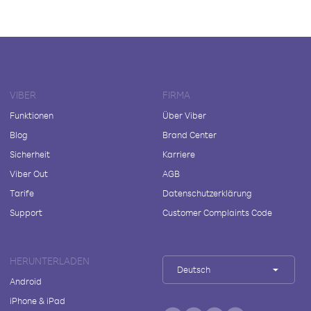
VIBER
FIRMA
Funktionen
Über Viber
Blog
Brand Center
Sicherheit
Karriere
Viber Out
AGB
Tarife
Datenschutzerklärung
Support
Customer Complaints Code
HERUNTERLADEN
Deutsch
Android
iPhone & iPad