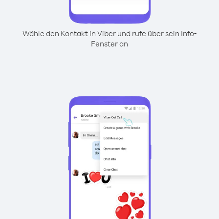
Wähle den Kontakt in Viber und rufe über sein Info-
Fenster an