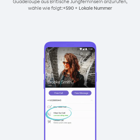
Guadeloupe aus Britische Jungferninseln anzurufen,
wähle wie folgt:
+
+
590
Lokale Nummer