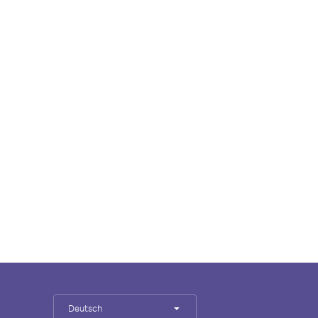
Deutsch