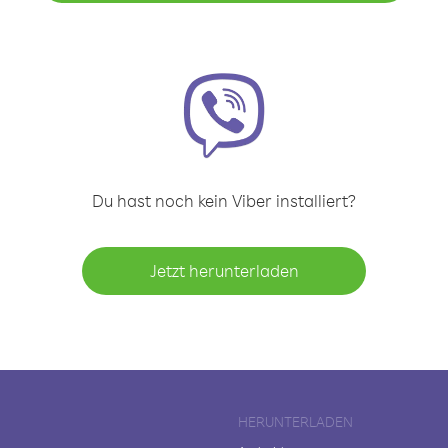
Du hast noch kein Viber installiert?
Jetzt herunterladen
HERUNTERLADEN