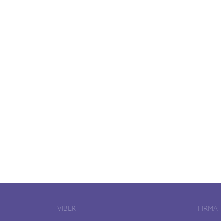
VIBER
FIRMA