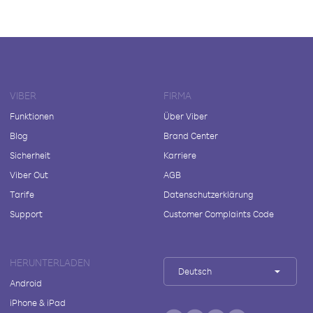
VIBER
FIRMA
Funktionen
Über Viber
Blog
Brand Center
Sicherheit
Karriere
Viber Out
AGB
Tarife
Datenschutzerklärung
Support
Customer Complaints Code
HERUNTERLADEN
Deutsch
Android
iPhone & iPad