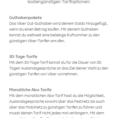
kostengünstigen Tarifoptionen:
Guthabenpakete
Das Viber Out-Guthaben wird deinem Saldo hinzugefügt,
wenn du einen Betrag kaufen. Mit deinem Guthaben
kannst du weltweit eine beliebige Rufnummer zu den
günstigen Viber-Tarifen anrufen.
30-Tage-Tarife
Mit dem 30-Tage-Tarif kannst du für die Dauer von 30
Tagen Auslandsgespräche an das Ziel deiner Wahl zu den
günstigen Tarifen von Viber vornehmen.
Monatliche Abo-Tarife
Mit dem monatlichen Abo-Tarif hast du die Möglichkeit,
Auslandsgespräche sowohl über das Festnetz als auch
über das Mobilnetz zu günstigen Tarifen zu führen und
musst deinen Tarif nicht jedes mal verlängern. Mit dem