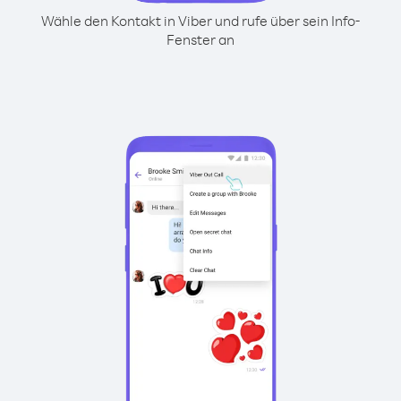
Wähle den Kontakt in Viber und rufe über sein Info-
Fenster an