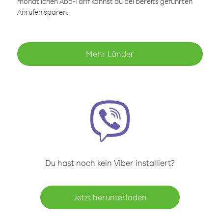
monatlichen Abo-Tarif kannst du bei bereits geführten
Anrufen sparen.
Mehr Länder
Du hast noch kein Viber installiert?
Jetzt herunterladen