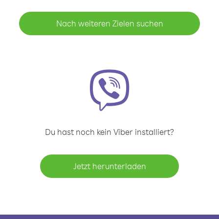
Nach weiteren Zielen suchen
Du hast noch kein Viber installiert?
Jetzt herunterladen