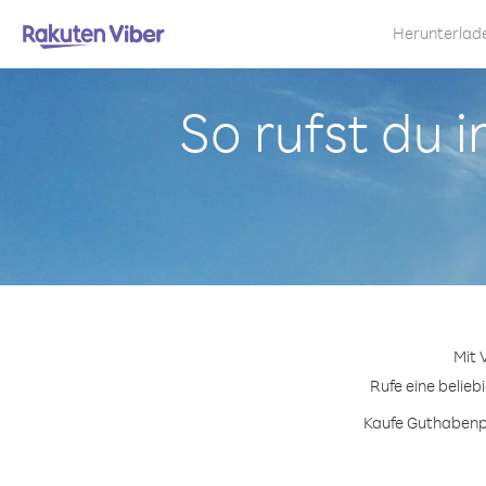
Herunterlad
So rufst du 
Mit 
Rufe eine belieb
Kaufe Guthabenpa