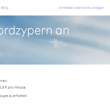
Blog
Anmelden
oder
Konto anlegen
Nordzypern an
hren.
5.9 ¢ pro Minute.
oupe zu erhalten.