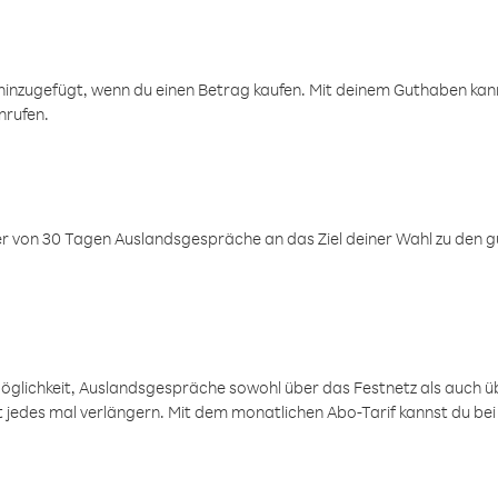
inzugefügt, wenn du einen Betrag kaufen. Mit deinem Guthaben kanns
nrufen.
er von 30 Tagen Auslandsgespräche an das Ziel deiner Wahl zu den g
öglichkeit, Auslandsgespräche sowohl über das Festnetz als auch ü
ht jedes mal verlängern. Mit dem monatlichen Abo-Tarif kannst du bei