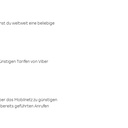
t du weltweit eine beliebige
ünstigen Tarifen von Viber
ber das Mobilnetz zu günstigen
 bereits geführten Anrufen