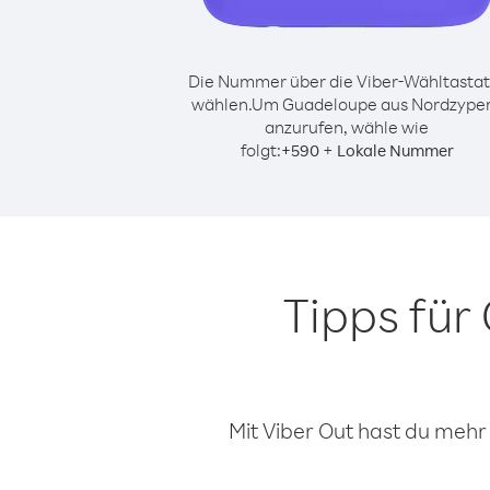
Die Nummer über die Viber-Wähltastat
wählen.
Um Guadeloupe aus Nordzype
anzurufen, wähle wie
folgt:
+
+
590
Lokale Nummer
Tipps fü
Mit Viber Out hast du mehr