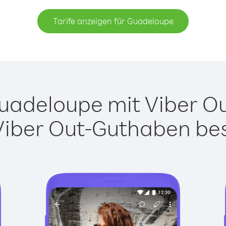
Tarife anzeigen für Guadeloupe
adeloupe mit Viber Out
Viber Out-Guthaben besi