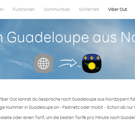
en
Funktionen
Communities
Sicherheit
Viber Out
in Guadeloupe aus 
Viber Out kannst du Gespräche nach Guadeloupe aus Nordzypern fü
ige Nummer in Guadeloupe an - Festnetz oder mobil! - Schon ab nur 
kete oder einen Tarif, um die besten Tarife pro Minute nach Guadel