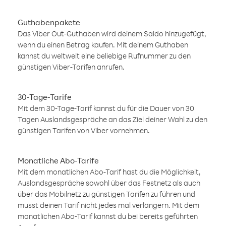
Guthabenpakete
Das Viber Out-Guthaben wird deinem Saldo hinzugefügt,
wenn du einen Betrag kaufen. Mit deinem Guthaben
kannst du weltweit eine beliebige Rufnummer zu den
günstigen Viber-Tarifen anrufen.
30-Tage-Tarife
Mit dem 30-Tage-Tarif kannst du für die Dauer von 30
Tagen Auslandsgespräche an das Ziel deiner Wahl zu den
günstigen Tarifen von Viber vornehmen.
Monatliche Abo-Tarife
Mit dem monatlichen Abo-Tarif hast du die Möglichkeit,
Auslandsgespräche sowohl über das Festnetz als auch
über das Mobilnetz zu günstigen Tarifen zu führen und
musst deinen Tarif nicht jedes mal verlängern. Mit dem
monatlichen Abo-Tarif kannst du bei bereits geführten