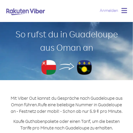
Anmelden
Togg
navig
So rufst du in Guadeloupe
aus Oman an
Mit Viber Out kannst du Gespräche nach Guadeloupe aus
Oman führen.
Rufe eine beliebige Nummer in Guadeloupe
an - Festnetz oder mobil! - Schon ab nur 5.9 ¢ pro Minute.
Kaufe Guthabenpakete oder einen Tarif, um die besten
Tarife pro Minute nach Guadeloupe zu erhalten.