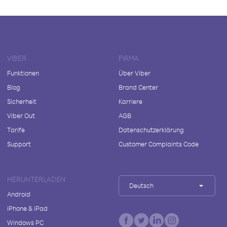
VIBER
FIRMA
Funktionen
Über Viber
Blog
Brand Center
Sicherheit
Karriere
Viber Out
AGB
Tarife
Datenschutzerklärung
Support
Customer Complaints Code
HERUNTERLADEN
Deutsch
Android
iPhone & iPad
Windows PC