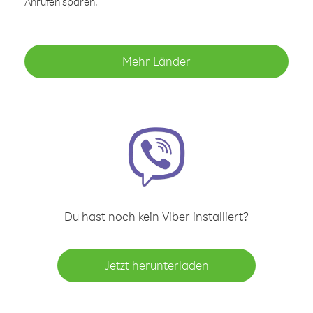
Anrufen sparen.
Mehr Länder
Du hast noch kein Viber installiert?
Jetzt herunterladen