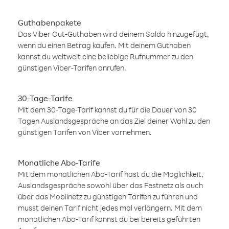
Guthabenpakete
Das Viber Out-Guthaben wird deinem Saldo hinzugefügt,
wenn du einen Betrag kaufen. Mit deinem Guthaben
kannst du weltweit eine beliebige Rufnummer zu den
günstigen Viber-Tarifen anrufen.
30-Tage-Tarife
Mit dem 30-Tage-Tarif kannst du für die Dauer von 30
Tagen Auslandsgespräche an das Ziel deiner Wahl zu den
günstigen Tarifen von Viber vornehmen.
Monatliche Abo-Tarife
Mit dem monatlichen Abo-Tarif hast du die Möglichkeit,
Auslandsgespräche sowohl über das Festnetz als auch
über das Mobilnetz zu günstigen Tarifen zu führen und
musst deinen Tarif nicht jedes mal verlängern. Mit dem
monatlichen Abo-Tarif kannst du bei bereits geführten