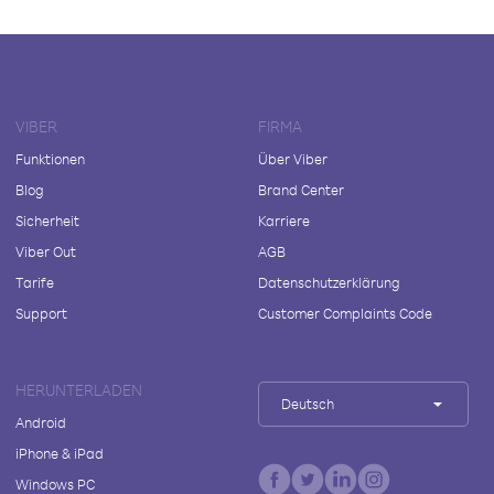
VIBER
FIRMA
Funktionen
Über Viber
Blog
Brand Center
Sicherheit
Karriere
Viber Out
AGB
Tarife
Datenschutzerklärung
Support
Customer Complaints Code
HERUNTERLADEN
Deutsch
Android
iPhone & iPad
Windows PC