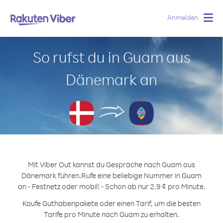
Anmelden
Togg
navig
So rufst du in Guam aus
Dänemark an
Mit Viber Out kannst du Gespräche nach Guam aus
Dänemark führen.
Rufe eine beliebige Nummer in Guam
an - Festnetz oder mobil! - Schon ab nur 2.9 ¢ pro Minute.
Kaufe Guthabenpakete oder einen Tarif, um die besten
Tarife pro Minute nach Guam zu erhalten.