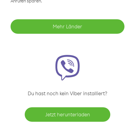
Anrufen sparen.
Mehr Länder
Du hast noch kein Viber installiert?
Jetzt herunterladen