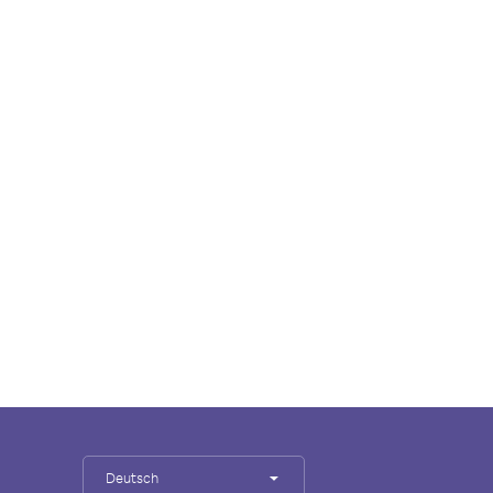
Deutsch