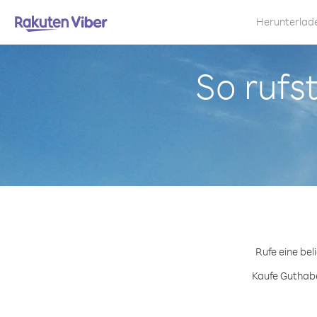
Herunterlad
So rufs
Rufe eine bel
Kaufe Guthabe