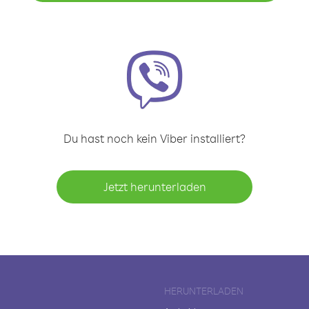
Du hast noch kein Viber installiert?
Jetzt herunterladen
HERUNTERLADEN