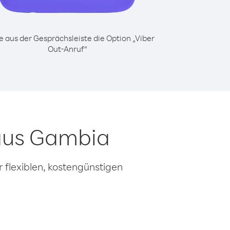
 aus der Gesprächsleiste die Option „Viber
Out-Anruf“
aus Gambia
 flexiblen, kostengünstigen