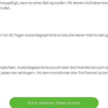
inzugefügt, wenn du einen Betrag kaufen. Mit deinem Guthaben kanns
nrufen.
er von 30 Tagen Auslandsgespräche an das Ziel deiner Wahl zu den g
öglichkeit, Auslandsgespräche sowohl über das Festnetz als auch ü
ht jedes mal verlängern. Mit dem monatlichen Abo-Tarif kannst du bei
Nach weiteren Zielen suchen