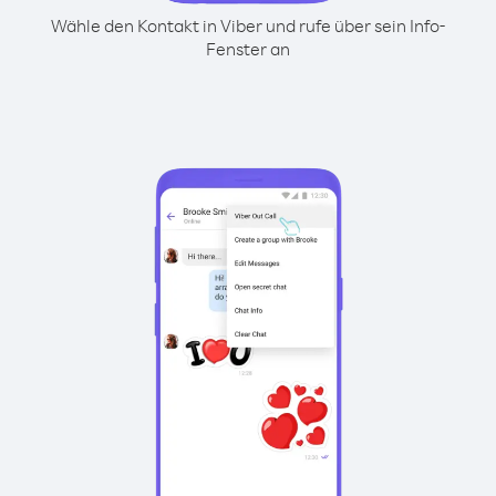
Wähle den Kontakt in Viber und rufe über sein Info-
Fenster an