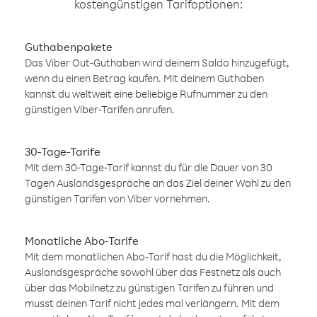
kostengünstigen Tarifoptionen:
Guthabenpakete
Das Viber Out-Guthaben wird deinem Saldo hinzugefügt,
wenn du einen Betrag kaufen. Mit deinem Guthaben
kannst du weltweit eine beliebige Rufnummer zu den
günstigen Viber-Tarifen anrufen.
30-Tage-Tarife
Mit dem 30-Tage-Tarif kannst du für die Dauer von 30
Tagen Auslandsgespräche an das Ziel deiner Wahl zu den
günstigen Tarifen von Viber vornehmen.
Monatliche Abo-Tarife
Mit dem monatlichen Abo-Tarif hast du die Möglichkeit,
Auslandsgespräche sowohl über das Festnetz als auch
über das Mobilnetz zu günstigen Tarifen zu führen und
musst deinen Tarif nicht jedes mal verlängern. Mit dem