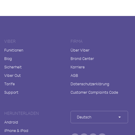
VIBER
FIRMA
Funktionen
Über Viber
Blog
Brand Center
Sicherheit
Karriere
Viber Out
AGB
Tarife
Datenschutzerklärung
Support
Customer Complaints Code
HERUNTERLADEN
Deutsch
Android
iPhone & iPad