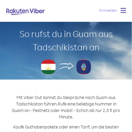
Anmelden
Togg
navig
So rufst du in Guam aus
Tadschikistan an
Mit Viber Out kannst du Gespräche nach Guam aus
Tadschikistan führen.
Rufe eine beliebige Nummer in
Guam an - Festnetz oder mobil! - Schon ab nur 2.3 ¢ pro
Minute.
Kaufe Guthabenpakete oder einen Tarif, um die besten