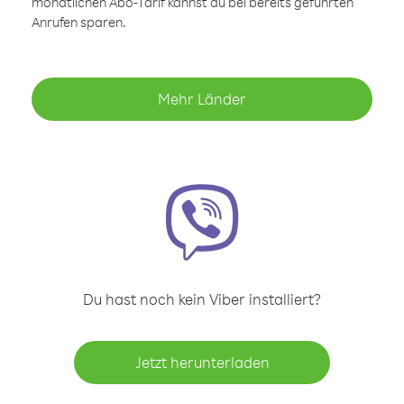
monatlichen Abo-Tarif kannst du bei bereits geführten
Anrufen sparen.
Mehr Länder
Du hast noch kein Viber installiert?
Jetzt herunterladen