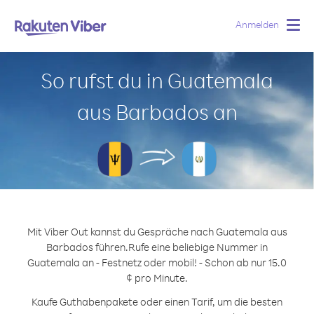
Anmelden
Togg
navig
So rufst du in Guatemala
aus Barbados an
Mit Viber Out kannst du Gespräche nach Guatemala aus
Barbados führen.
Rufe eine beliebige Nummer in
Guatemala an - Festnetz oder mobil! - Schon ab nur 15.0
¢ pro Minute.
Kaufe Guthabenpakete oder einen Tarif, um die besten