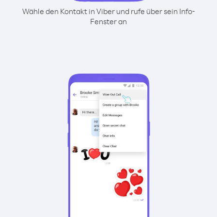
Wähle den Kontakt in Viber und rufe über sein Info-
Fenster an