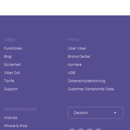
VIBER
FIRMA
Funktionen
Über Viber
Blog
Brand Center
Sicherheit
Karriere
Viber Out
AGB
Tarife
Datenschutzerklärung
Support
Customer Complaints Code
HERUNTERLADEN
Deutsch
Android
iPhone & iPad