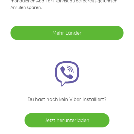
monatlichen Abo-Tarif kannst du bei bereits geführten
Anrufen sparen.
Mehr Länder
Du hast noch kein Viber installiert?
Jetzt herunterladen