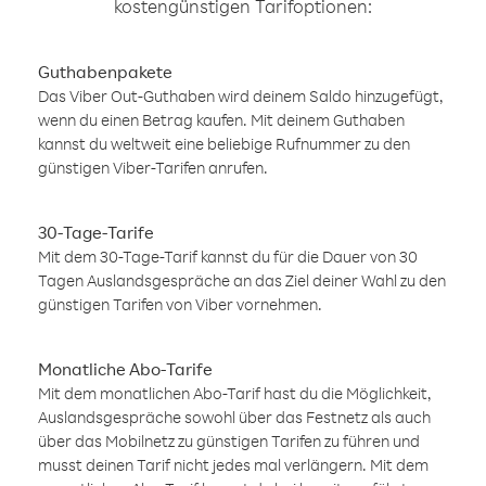
kostengünstigen Tarifoptionen:
Guthabenpakete
Das Viber Out-Guthaben wird deinem Saldo hinzugefügt,
wenn du einen Betrag kaufen. Mit deinem Guthaben
kannst du weltweit eine beliebige Rufnummer zu den
günstigen Viber-Tarifen anrufen.
30-Tage-Tarife
Mit dem 30-Tage-Tarif kannst du für die Dauer von 30
Tagen Auslandsgespräche an das Ziel deiner Wahl zu den
günstigen Tarifen von Viber vornehmen.
Monatliche Abo-Tarife
Mit dem monatlichen Abo-Tarif hast du die Möglichkeit,
Auslandsgespräche sowohl über das Festnetz als auch
über das Mobilnetz zu günstigen Tarifen zu führen und
musst deinen Tarif nicht jedes mal verlängern. Mit dem