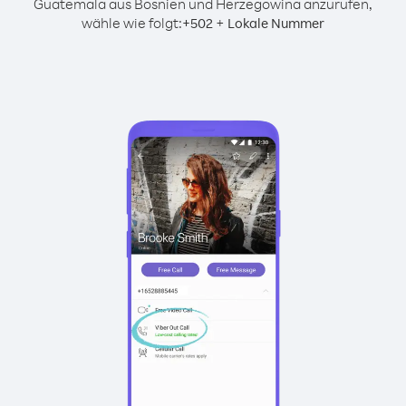
Guatemala aus Bosnien und Herzegowina anzurufen,
wähle wie folgt:
+
+
502
Lokale Nummer