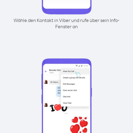
Wähle den Kontakt in Viber und rufe über sein Info-
Fenster an