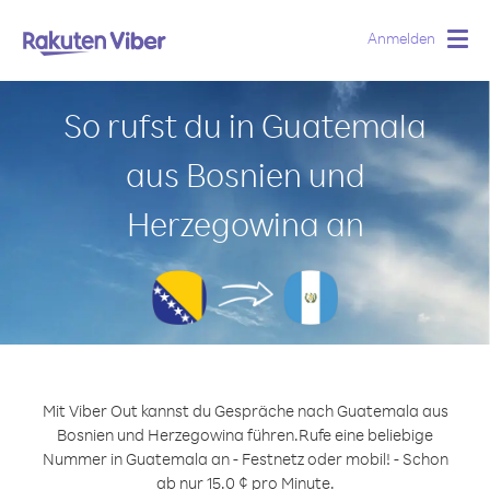
Anmelden
Togg
navig
So rufst du in Guatemala
aus Bosnien und
Herzegowina an
Mit Viber Out kannst du Gespräche nach Guatemala aus
Bosnien und Herzegowina führen.
Rufe eine beliebige
Nummer in Guatemala an - Festnetz oder mobil! - Schon
ab nur 15.0 ¢ pro Minute.