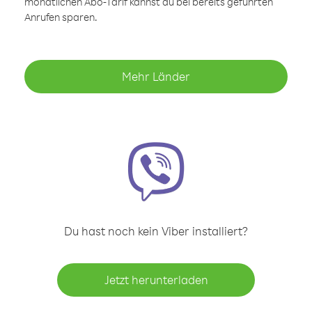
monatlichen Abo-Tarif kannst du bei bereits geführten
Anrufen sparen.
Mehr Länder
Du hast noch kein Viber installiert?
Jetzt herunterladen