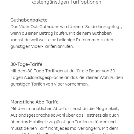
kostengünstigen Tarifoptionen:
Guthabenpakete
Das Viber Out-Guthaben wird deinem Saldo hinzugefügt,
wenn du einen Betrag kaufen. Mit deinem Guthaben
kannst du weltweit eine beliebige Rufnummer zu den
günstigen Viber-Tarifen anrufen.
30-Tage-Tarife
Mit dem 30-Tage-Tarif kannst du für die Dauer von 30
Tagen Auslandsgespräche an das Ziel deiner Wahl zu den
günstigen Tarifen von Viber vornehmen.
Monatliche Abo-Tarife
Mit dem monatlichen Abo-Tarif hast du die Möglichkeit,
Auslandsgespräche sowohl über das Festnetz als auch
über das Mobilnetz zu günstigen Tarifen zu führen und
musst deinen Tarif nicht jedes mal verlängern. Mit dem