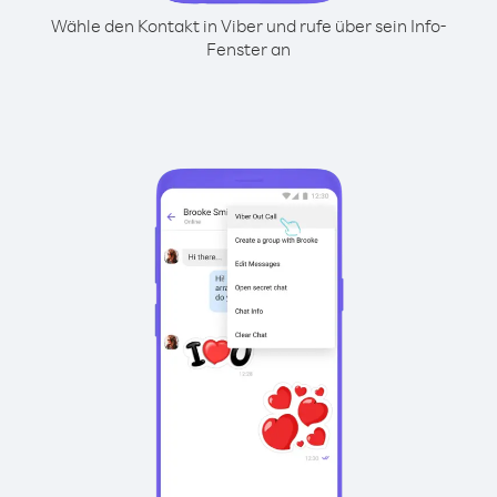
Wähle den Kontakt in Viber und rufe über sein Info-
Fenster an