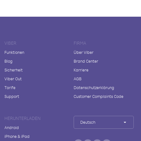
VIBER
FIRMA
Funktionen
Über Viber
Blog
Brand Center
Sicherheit
Karriere
Viber Out
AGB
Tarife
Datenschutzerklärung
Support
Customer Complaints Code
HERUNTERLADEN
Deutsch
Android
iPhone & iPad