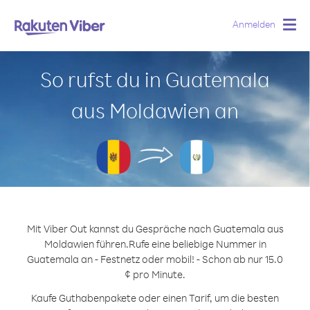
Anmelden
Togg
navig
So rufst du in Guatemala
aus Moldawien an
Mit Viber Out kannst du Gespräche nach Guatemala aus
Moldawien führen.
Rufe eine beliebige Nummer in
Guatemala an - Festnetz oder mobil! - Schon ab nur 15.0
¢ pro Minute.
Kaufe Guthabenpakete oder einen Tarif, um die besten