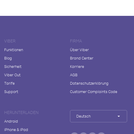
VIBER
FIRMA
Funktionen
Über Viber
Blog
Brand Center
Sicherheit
Karriere
Viber Out
AGB
Tarife
Datenschutzerklärung
Support
Customer Complaints Code
HERUNTERLADEN
Deutsch
Android
iPhone & iPad