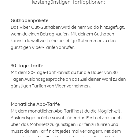
kostengünstigen Tarifoptionen:
Guthabenpakete
Das Viber Out-Guthaben wird deinem Saldo hinzugefügt,
wenn du einen Betrag kaufen. Mit deinem Guthaben
kannst du weltweit eine beliebige Rufnummer zu den
günstigen Viber-Tarifen anrufen.
30-Tage-Tarife
Mit dem 30-Tage-Tarif kannst du für die Dauer von 30
Tagen Auslandsgespräche an das Ziel deiner Wahl zu den
günstigen Tarifen von Viber vornehmen.
Monatliche Abo-Tarife
Mit dem monatlichen Abo-Tarif hast du die Möglichkeit,
Auslandsgespräche sowohl über das Festnetz als auch
über das Mobilnetz zu günstigen Tarifen zu führen und
musst deinen Tarif nicht jedes mal verlängern. Mit dem