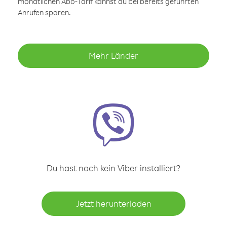
monatlichen Abo-Tarif kannst du bei bereits geführten
Anrufen sparen.
Mehr Länder
Du hast noch kein Viber installiert?
Jetzt herunterladen