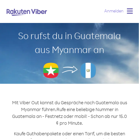
Anmelden
Togg
navig
So rufst du in Guatemala
aus Myanmar an
Mit Viber Out kannst du Gespräche nach Guatemala aus
Myanmar führen.
Rufe eine beliebige Nummer in
Guatemala an - Festnetz oder mobil! - Schon ab nur 15.0
¢ pro Minute.
Kaufe Guthabenpakete oder einen Tarif, um die besten