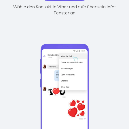
Wähle den Kontakt in Viber und rufe über sein Info-
Fenster an