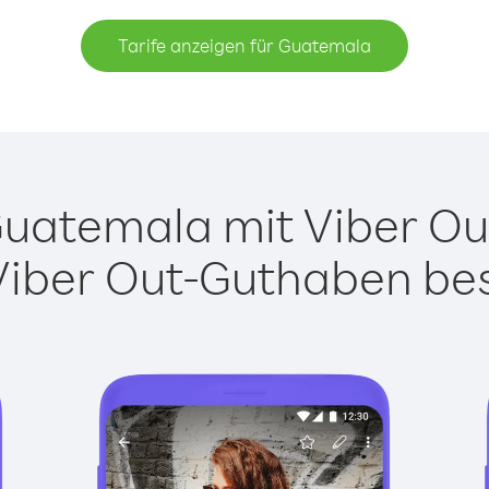
Tarife anzeigen für Guatemala
uatemala mit Viber Out 
Viber Out-Guthaben besi