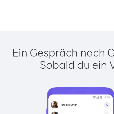
Ein Gespräch nach G
Sobald du ein 