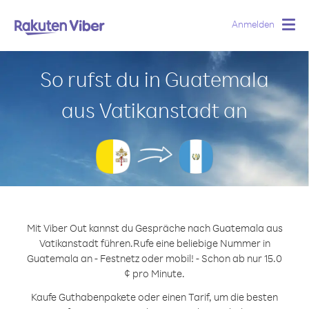
Anmelden
Togg
navig
So rufst du in Guatemala
aus Vatikanstadt an
Mit Viber Out kannst du Gespräche nach Guatemala aus
Vatikanstadt führen.
Rufe eine beliebige Nummer in
Guatemala an - Festnetz oder mobil! - Schon ab nur 15.0
¢ pro Minute.
Kaufe Guthabenpakete oder einen Tarif, um die besten