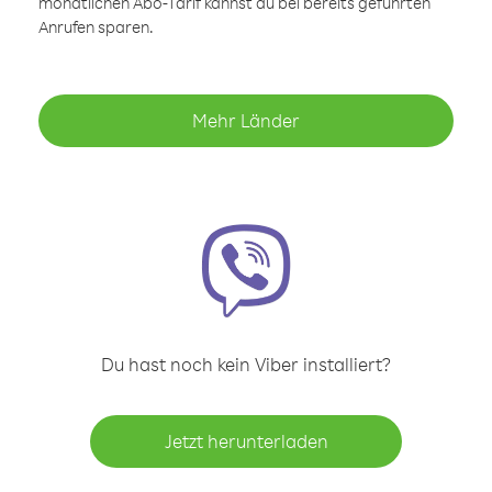
monatlichen Abo-Tarif kannst du bei bereits geführten
Anrufen sparen.
Mehr Länder
Du hast noch kein Viber installiert?
Jetzt herunterladen