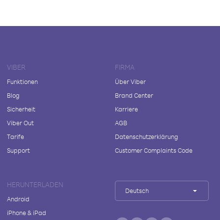
VIBER
FIRMA
Funktionen
Über Viber
Blog
Brand Center
Sicherheit
Karriere
Viber Out
AGB
Tarife
Datenschutzerklärung
Support
Customer Complaints Code
HERUNTERLADEN
Deutsch
Android
iPhone & iPad