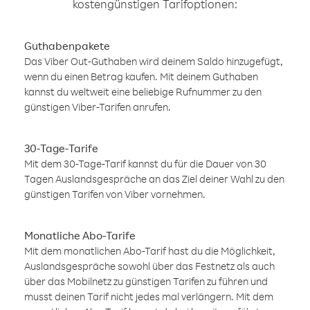
kostengünstigen Tarifoptionen:
Guthabenpakete
Das Viber Out-Guthaben wird deinem Saldo hinzugefügt,
wenn du einen Betrag kaufen. Mit deinem Guthaben
kannst du weltweit eine beliebige Rufnummer zu den
günstigen Viber-Tarifen anrufen.
30-Tage-Tarife
Mit dem 30-Tage-Tarif kannst du für die Dauer von 30
Tagen Auslandsgespräche an das Ziel deiner Wahl zu den
günstigen Tarifen von Viber vornehmen.
Monatliche Abo-Tarife
Mit dem monatlichen Abo-Tarif hast du die Möglichkeit,
Auslandsgespräche sowohl über das Festnetz als auch
über das Mobilnetz zu günstigen Tarifen zu führen und
musst deinen Tarif nicht jedes mal verlängern. Mit dem