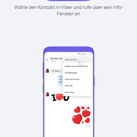
Wähle den Kontakt in Viber und rufe über sein Info-
Fenster an