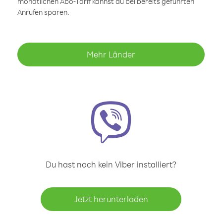
monatlichen Abo-Tarif kannst du bei bereits geführten
Anrufen sparen.
Mehr Länder
Du hast noch kein Viber installiert?
Jetzt herunterladen