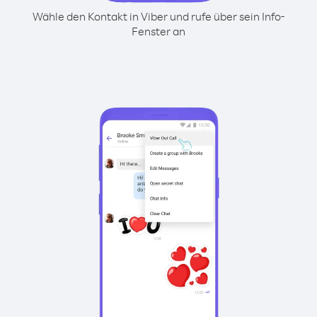
Wähle den Kontakt in Viber und rufe über sein Info-
Fenster an