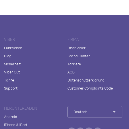
VIBER
FIRMA
Funktionen
Über Viber
Blog
Brand Center
Sicherheit
Karriere
Viber Out
AGB
Tarife
Datenschutzerklärung
Support
Customer Complaints Code
HERUNTERLADEN
Deutsch
Android
iPhone & iPad