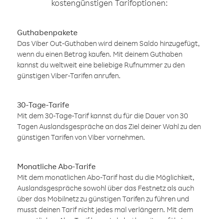
kostengünstigen Tarifoptionen:
Guthabenpakete
Das Viber Out-Guthaben wird deinem Saldo hinzugefügt,
wenn du einen Betrag kaufen. Mit deinem Guthaben
kannst du weltweit eine beliebige Rufnummer zu den
günstigen Viber-Tarifen anrufen.
30-Tage-Tarife
Mit dem 30-Tage-Tarif kannst du für die Dauer von 30
Tagen Auslandsgespräche an das Ziel deiner Wahl zu den
günstigen Tarifen von Viber vornehmen.
Monatliche Abo-Tarife
Mit dem monatlichen Abo-Tarif hast du die Möglichkeit,
Auslandsgespräche sowohl über das Festnetz als auch
über das Mobilnetz zu günstigen Tarifen zu führen und
musst deinen Tarif nicht jedes mal verlängern. Mit dem