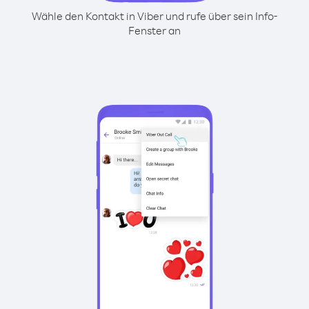
Wähle den Kontakt in Viber und rufe über sein Info-
Fenster an