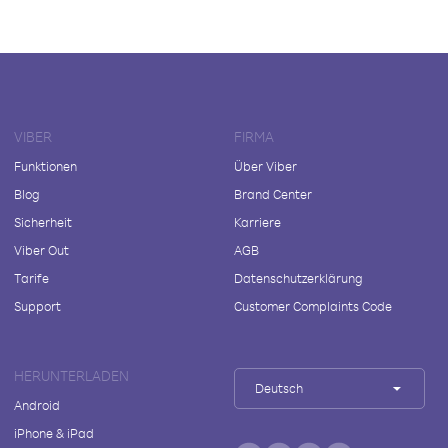
VIBER
FIRMA
Funktionen
Über Viber
Blog
Brand Center
Sicherheit
Karriere
Viber Out
AGB
Tarife
Datenschutzerklärung
Support
Customer Complaints Code
HERUNTERLADEN
Deutsch
Android
iPhone & iPad