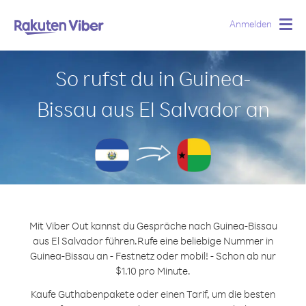
Anmelden
Togg
navig
So rufst du in Guinea-
Bissau aus El Salvador an
Mit Viber Out kannst du Gespräche nach Guinea-Bissau
aus El Salvador führen.
Rufe eine beliebige Nummer in
Guinea-Bissau an - Festnetz oder mobil! - Schon ab nur
$1.10 pro Minute.
Kaufe Guthabenpakete oder einen Tarif, um die besten