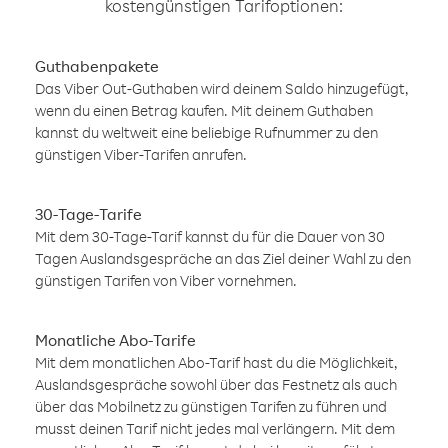
kostengünstigen Tarifoptionen:
Guthabenpakete
Das Viber Out-Guthaben wird deinem Saldo hinzugefügt,
wenn du einen Betrag kaufen. Mit deinem Guthaben
kannst du weltweit eine beliebige Rufnummer zu den
günstigen Viber-Tarifen anrufen.
30-Tage-Tarife
Mit dem 30-Tage-Tarif kannst du für die Dauer von 30
Tagen Auslandsgespräche an das Ziel deiner Wahl zu den
günstigen Tarifen von Viber vornehmen.
Monatliche Abo-Tarife
Mit dem monatlichen Abo-Tarif hast du die Möglichkeit,
Auslandsgespräche sowohl über das Festnetz als auch
über das Mobilnetz zu günstigen Tarifen zu führen und
musst deinen Tarif nicht jedes mal verlängern. Mit dem