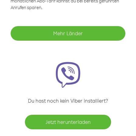
monatlichen Abo-Tarif kannst du bei bereits geführten
Anrufen sparen.
Mehr Länder
Du hast noch kein Viber installiert?
Jetzt herunterladen