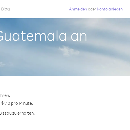
Blog
Anmelden
oder
Konto anlegen
 Guatemala an
hren.
 $1.10 pro Minute.
issau zu erhalten.