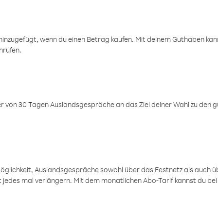
inzugefügt, wenn du einen Betrag kaufen. Mit deinem Guthaben kanns
nrufen.
er von 30 Tagen Auslandsgespräche an das Ziel deiner Wahl zu den g
öglichkeit, Auslandsgespräche sowohl über das Festnetz als auch ü
ht jedes mal verlängern. Mit dem monatlichen Abo-Tarif kannst du bei