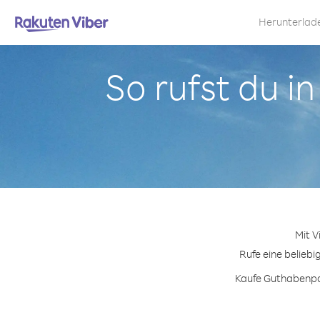
Herunterlad
So rufst du 
Mit V
Rufe eine beliebi
Kaufe Guthabenpak