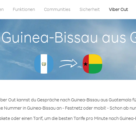
en
Funktionen
Communities
Sicherheit
Viber Out
in Guinea-Bissau aus
iber Out kannst du Gespräche nach Guinea-Bissau aus Guatemala fü
ge Nummer in Guinea-Bissau an - Festnetz oder mobil! - Schon ab nur
ete oder einen Tarif, um die besten Tarife pro Minute nach Guinea-B