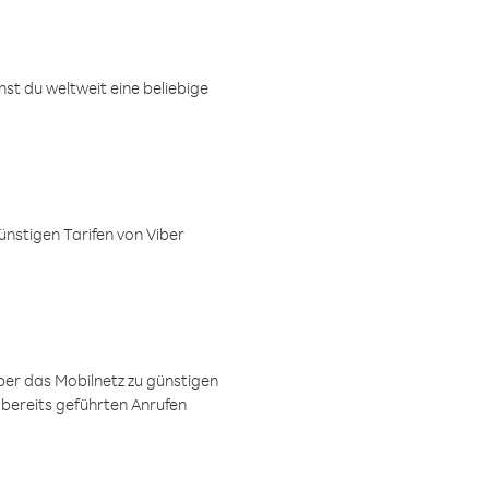
t du weltweit eine beliebige
ünstigen Tarifen von Viber
ber das Mobilnetz zu günstigen
 bereits geführten Anrufen