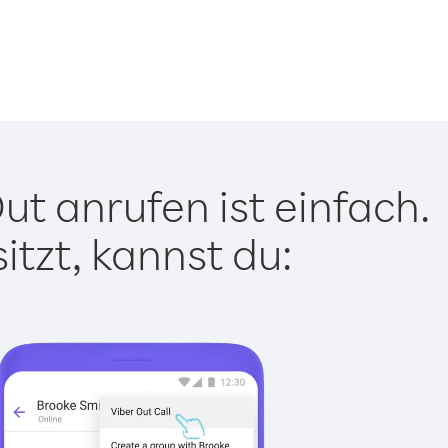
t anrufen ist einfach.
tzt, kannst du: