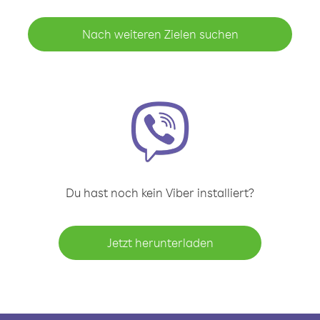
Nach weiteren Zielen suchen
Du hast noch kein Viber installiert?
Jetzt herunterladen