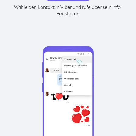
Wähle den Kontakt in Viber und rufe über sein Info-
Fenster an