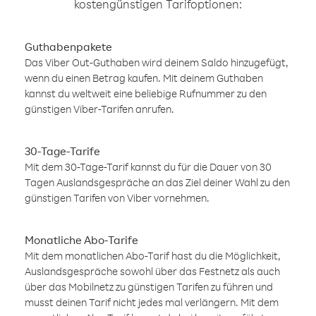
kostengünstigen Tarifoptionen:
Guthabenpakete
Das Viber Out-Guthaben wird deinem Saldo hinzugefügt,
wenn du einen Betrag kaufen. Mit deinem Guthaben
kannst du weltweit eine beliebige Rufnummer zu den
günstigen Viber-Tarifen anrufen.
30-Tage-Tarife
Mit dem 30-Tage-Tarif kannst du für die Dauer von 30
Tagen Auslandsgespräche an das Ziel deiner Wahl zu den
günstigen Tarifen von Viber vornehmen.
Monatliche Abo-Tarife
Mit dem monatlichen Abo-Tarif hast du die Möglichkeit,
Auslandsgespräche sowohl über das Festnetz als auch
über das Mobilnetz zu günstigen Tarifen zu führen und
musst deinen Tarif nicht jedes mal verlängern. Mit dem