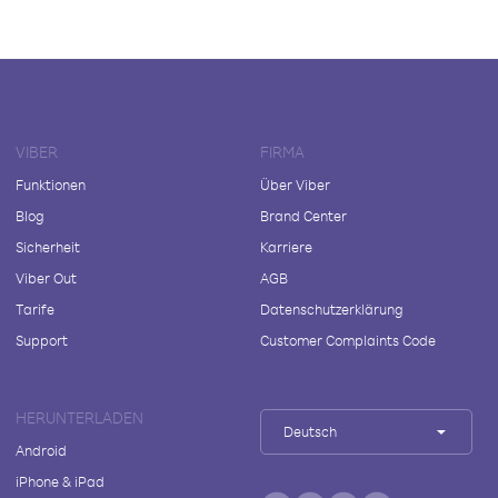
VIBER
FIRMA
Funktionen
Über Viber
Blog
Brand Center
Sicherheit
Karriere
Viber Out
AGB
Tarife
Datenschutzerklärung
Support
Customer Complaints Code
HERUNTERLADEN
Deutsch
Android
iPhone & iPad