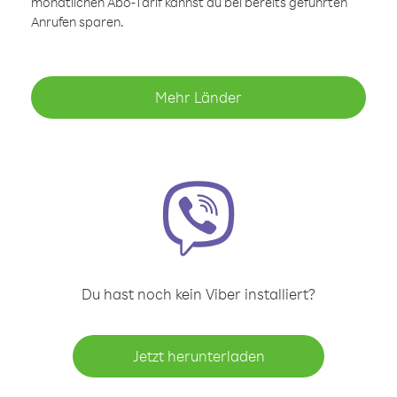
monatlichen Abo-Tarif kannst du bei bereits geführten
Anrufen sparen.
Mehr Länder
Du hast noch kein Viber installiert?
Jetzt herunterladen