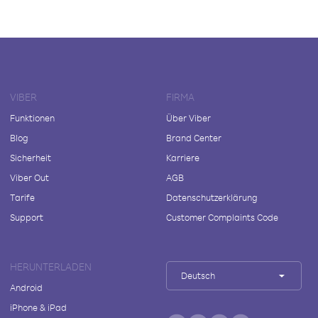
VIBER
FIRMA
Funktionen
Über Viber
Blog
Brand Center
Sicherheit
Karriere
Viber Out
AGB
Tarife
Datenschutzerklärung
Support
Customer Complaints Code
HERUNTERLADEN
Deutsch
Android
iPhone & iPad