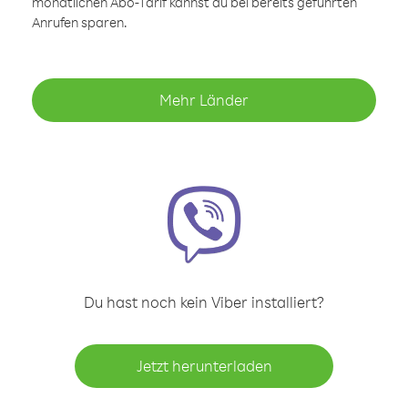
monatlichen Abo-Tarif kannst du bei bereits geführten
Anrufen sparen.
Mehr Länder
Du hast noch kein Viber installiert?
Jetzt herunterladen