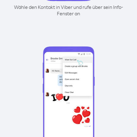
Wähle den Kontakt in Viber und rufe über sein Info-
Fenster an