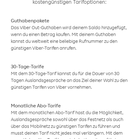
kostengünstigen Tarifoptionen:
Guthabenpakete
Das Viber Out-Guthaben wird deinem Saldo hinzugefügt,
wenn du einen Betrag kaufen. Mit deinem Guthaben
kannst du weltweit eine beliebige Rufnummer zu den
günstigen Viber-Tarifen anrufen.
30-Tage-Tarife
Mit dem 30-Tage-Tarif kannst du für die Dauer von 30
Tagen Auslandsgespräche an das Ziel deiner Wahl zu den
günstigen Tarifen von Viber vornehmen.
Monatliche Abo-Tarife
Mit dem monatlichen Abo-Tarif hast du die Möglichkeit,
Auslandsgespräche sowohl über das Festnetz als auch
über das Mobilnetz zu günstigen Tarifen zu führen und
musst deinen Tarif nicht jedes mal verlängern. Mit dem