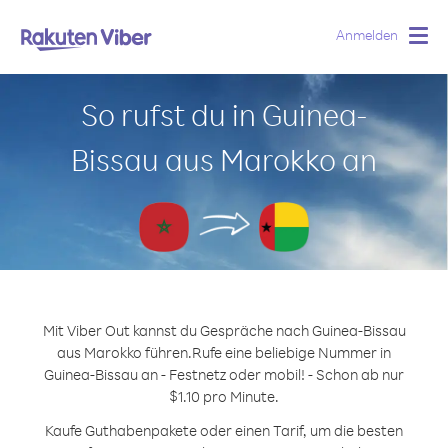
Anmelden
Togg
navig
So rufst du in Guinea-
Bissau aus Marokko an
Mit Viber Out kannst du Gespräche nach Guinea-Bissau
aus Marokko führen.
Rufe eine beliebige Nummer in
Guinea-Bissau an - Festnetz oder mobil! - Schon ab nur
$1.10 pro Minute.
Kaufe Guthabenpakete oder einen Tarif, um die besten