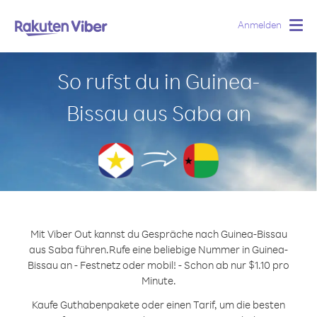
Anmelden
Togg
navig
So rufst du in Guinea-
Bissau aus Saba an
Mit Viber Out kannst du Gespräche nach Guinea-Bissau
aus Saba führen.
Rufe eine beliebige Nummer in Guinea-
Bissau an - Festnetz oder mobil! - Schon ab nur $1.10 pro
Minute.
Kaufe Guthabenpakete oder einen Tarif, um die besten