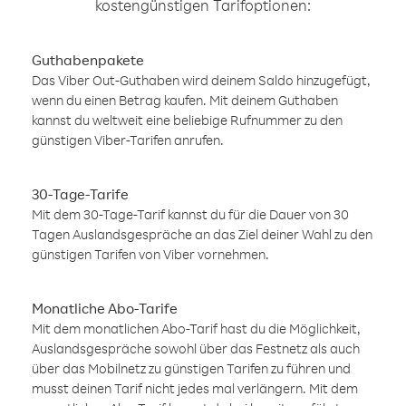
kostengünstigen Tarifoptionen:
Guthabenpakete
Das Viber Out-Guthaben wird deinem Saldo hinzugefügt,
wenn du einen Betrag kaufen. Mit deinem Guthaben
kannst du weltweit eine beliebige Rufnummer zu den
günstigen Viber-Tarifen anrufen.
30-Tage-Tarife
Mit dem 30-Tage-Tarif kannst du für die Dauer von 30
Tagen Auslandsgespräche an das Ziel deiner Wahl zu den
günstigen Tarifen von Viber vornehmen.
Monatliche Abo-Tarife
Mit dem monatlichen Abo-Tarif hast du die Möglichkeit,
Auslandsgespräche sowohl über das Festnetz als auch
über das Mobilnetz zu günstigen Tarifen zu führen und
musst deinen Tarif nicht jedes mal verlängern. Mit dem