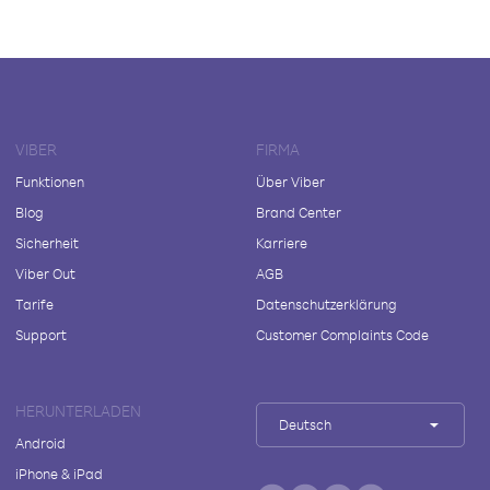
VIBER
FIRMA
Funktionen
Über Viber
Blog
Brand Center
Sicherheit
Karriere
Viber Out
AGB
Tarife
Datenschutzerklärung
Support
Customer Complaints Code
HERUNTERLADEN
Deutsch
Android
iPhone & iPad