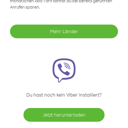
monatlichen Abo-Tarif kannst du bei bereits geführten
Anrufen sparen.
Mehr Länder
Du hast noch kein Viber installiert?
Jetzt herunterladen