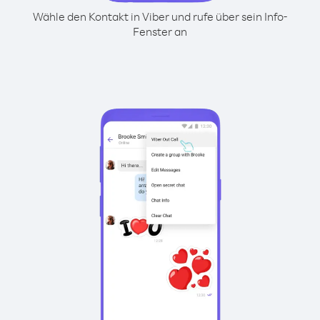
Wähle den Kontakt in Viber und rufe über sein Info-
Fenster an