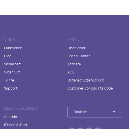
VIBER
FIRMA
Funktionen
Über Viber
Blog
Brand Center
Sicherheit
Karriere
Viber Out
AGB
Tarife
Datenschutzerklärung
Support
Customer Complaints Code
HERUNTERLADEN
Deutsch
Android
iPhone & iPad