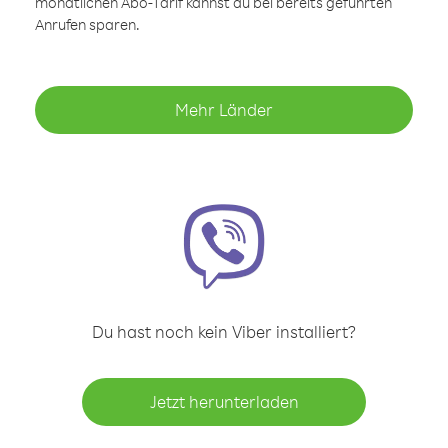
monatlichen Abo-Tarif kannst du bei bereits geführten
Anrufen sparen.
Mehr Länder
Du hast noch kein Viber installiert?
Jetzt herunterladen