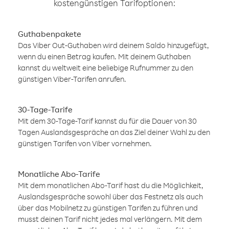
kostengünstigen Tarifoptionen:
Guthabenpakete
Das Viber Out-Guthaben wird deinem Saldo hinzugefügt,
wenn du einen Betrag kaufen. Mit deinem Guthaben
kannst du weltweit eine beliebige Rufnummer zu den
günstigen Viber-Tarifen anrufen.
30-Tage-Tarife
Mit dem 30-Tage-Tarif kannst du für die Dauer von 30
Tagen Auslandsgespräche an das Ziel deiner Wahl zu den
günstigen Tarifen von Viber vornehmen.
Monatliche Abo-Tarife
Mit dem monatlichen Abo-Tarif hast du die Möglichkeit,
Auslandsgespräche sowohl über das Festnetz als auch
über das Mobilnetz zu günstigen Tarifen zu führen und
musst deinen Tarif nicht jedes mal verlängern. Mit dem