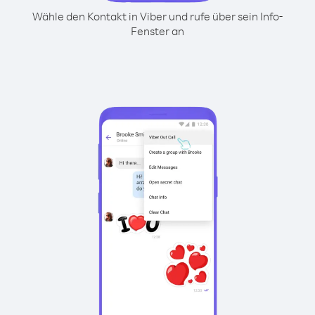
Wähle den Kontakt in Viber und rufe über sein Info-
Fenster an