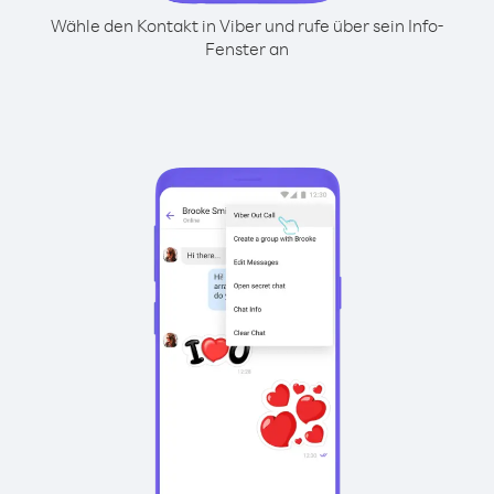
Wähle den Kontakt in Viber und rufe über sein Info-
Fenster an