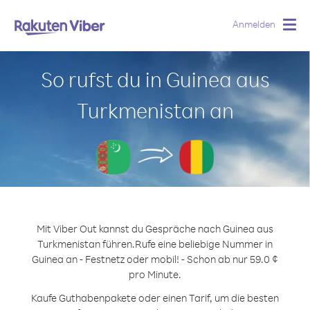
Anmelden
Togg
navig
So rufst du in Guinea aus
Turkmenistan an
Mit Viber Out kannst du Gespräche nach Guinea aus
Turkmenistan führen.
Rufe eine beliebige Nummer in
Guinea an - Festnetz oder mobil! - Schon ab nur 59.0 ¢
pro Minute.
Kaufe Guthabenpakete oder einen Tarif, um die besten