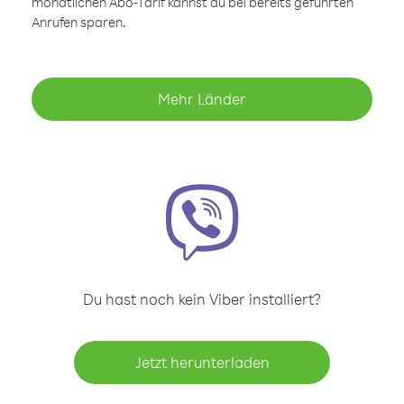
monatlichen Abo-Tarif kannst du bei bereits geführten
Anrufen sparen.
Mehr Länder
Du hast noch kein Viber installiert?
Jetzt herunterladen