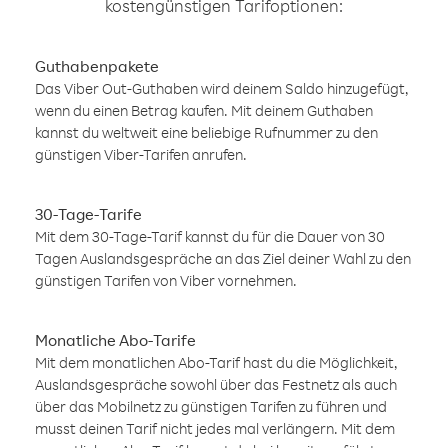
kostengünstigen Tarifoptionen:
Guthabenpakete
Das Viber Out-Guthaben wird deinem Saldo hinzugefügt,
wenn du einen Betrag kaufen. Mit deinem Guthaben
kannst du weltweit eine beliebige Rufnummer zu den
günstigen Viber-Tarifen anrufen.
30-Tage-Tarife
Mit dem 30-Tage-Tarif kannst du für die Dauer von 30
Tagen Auslandsgespräche an das Ziel deiner Wahl zu den
günstigen Tarifen von Viber vornehmen.
Monatliche Abo-Tarife
Mit dem monatlichen Abo-Tarif hast du die Möglichkeit,
Auslandsgespräche sowohl über das Festnetz als auch
über das Mobilnetz zu günstigen Tarifen zu führen und
musst deinen Tarif nicht jedes mal verlängern. Mit dem