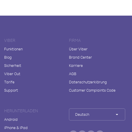
VIBER
FIRMA
Funktionen
Über Viber
Blog
Brand Center
Sicherheit
Karriere
Viber Out
AGB
Tarife
Datenschutzerklärung
Support
Customer Complaints Code
HERUNTERLADEN
Deutsch
Android
iPhone & iPad