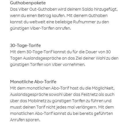
Guthabenpakete
Das Viber Out-Guthaben wird deinem Saldo hinzugefügt,
wenn du einen Betrag kaufen. Mit deinem Guthaben
kannst du weltweit eine beliebige Rufnummer zu den
günstigen Viber-Tarifen anrufen.
30-Tage-Tarife
Mit dem 30-Tage-Tarif kannst du für die Dauer von 30
Tagen Auslandsgespräche an das Ziel deiner Wahl zu den
günstigen Tarifen von Viber vornehmen.
Monatliche Abo-Tarife
Mit dem monatlichen Abo-Tarif hast du die Möglichkeit,
Auslandsgespräche sowohl über das Festnetz als auch
über das Mobilnetz zu günstigen Tarifen zu führen und
musst deinen Tarif nicht jedes mal verlängern. Mit dem
monatlichen Abo-Tarif kannst du bei bereits geführten
Anrufen sparen.