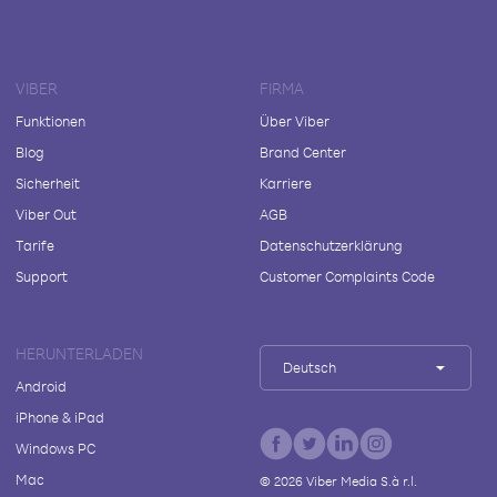
VIBER
FIRMA
Funktionen
Über Viber
Blog
Brand Center
Sicherheit
Karriere
Viber Out
AGB
Tarife
Datenschutzerklärung
Support
Customer Complaints Code
HERUNTERLADEN
Deutsch
Android
iPhone & iPad
Windows PC
Mac
©
2026
Viber Media S.à r.l.