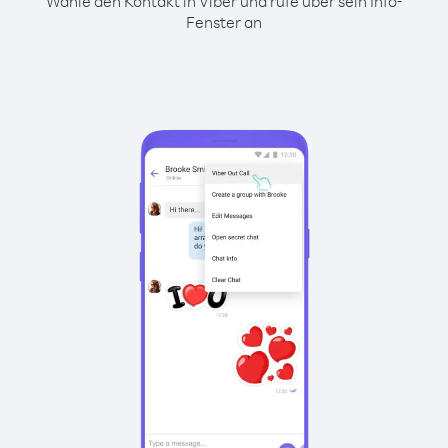
Wähle den Kontakt in Viber und rufe über sein Info-
Fenster an