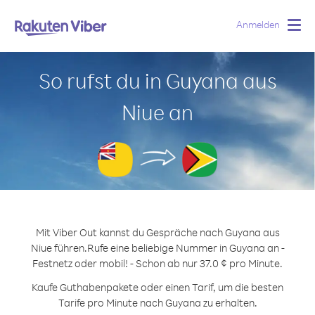
Anmelden
Togg
navig
So rufst du in Guyana aus
Niue an
Mit Viber Out kannst du Gespräche nach Guyana aus
Niue führen.
Rufe eine beliebige Nummer in Guyana an -
Festnetz oder mobil! - Schon ab nur 37.0 ¢ pro Minute.
Kaufe Guthabenpakete oder einen Tarif, um die besten
Tarife pro Minute nach Guyana zu erhalten.