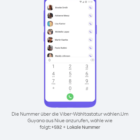
Die Nummer über die Viber-Wähltastatur wählen.
Um
Guyana aus Niue anzurufen, wähle wie
folgt:
+
+
592
Lokale Nummer