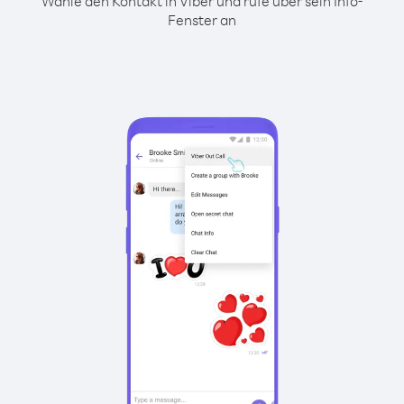
Wähle den Kontakt in Viber und rufe über sein Info-
Fenster an