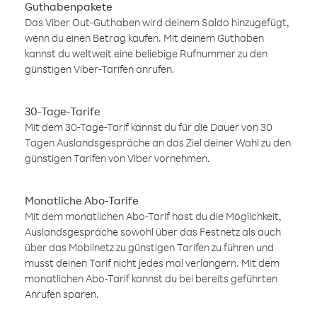
Guthabenpakete
Das Viber Out-Guthaben wird deinem Saldo hinzugefügt,
wenn du einen Betrag kaufen. Mit deinem Guthaben
kannst du weltweit eine beliebige Rufnummer zu den
günstigen Viber-Tarifen anrufen.
30-Tage-Tarife
Mit dem 30-Tage-Tarif kannst du für die Dauer von 30
Tagen Auslandsgespräche an das Ziel deiner Wahl zu den
günstigen Tarifen von Viber vornehmen.
Monatliche Abo-Tarife
Mit dem monatlichen Abo-Tarif hast du die Möglichkeit,
Auslandsgespräche sowohl über das Festnetz als auch
über das Mobilnetz zu günstigen Tarifen zu führen und
musst deinen Tarif nicht jedes mal verlängern. Mit dem
monatlichen Abo-Tarif kannst du bei bereits geführten
Anrufen sparen.