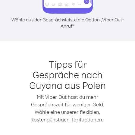
Wähle aus der Gesprächsleiste die Option „Viber Out-
Anruf“
Tipps für
Gespräche nach
Guyana aus Polen
Mit Viber Out hast du mehr
Gesprächszeit für weniger Geld.
Wähle eine unserer flexiblen,
kostengünstigen Tarifoptionen: