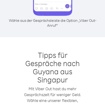
Wähle aus der Gesprächsleiste die Option „Viber Out-
Anruf“
Tipps für
Gespräche nach
Guyana aus
Singapur
Mit Viber Out hast du mehr
Gesprächszeit für weniger Geld.
Wähle eine unserer flexiblen,