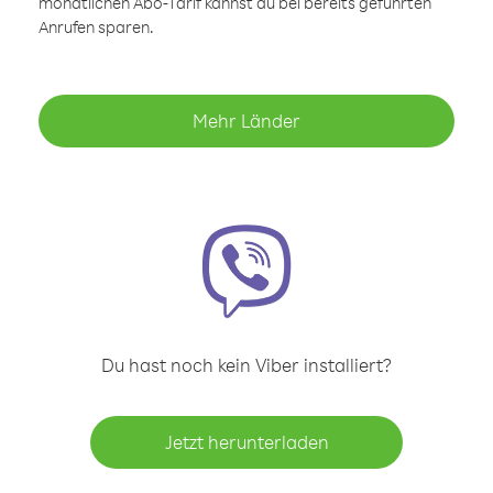
monatlichen Abo-Tarif kannst du bei bereits geführten
Anrufen sparen.
Mehr Länder
Du hast noch kein Viber installiert?
Jetzt herunterladen