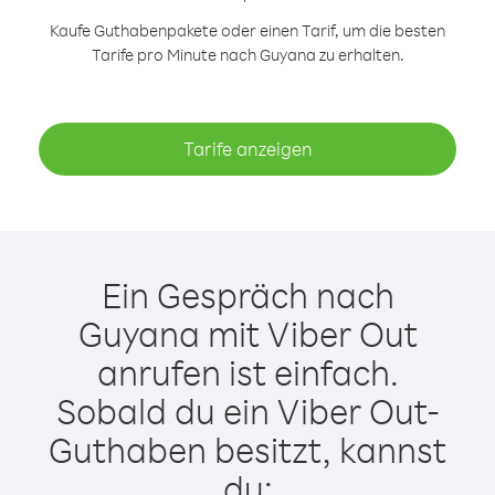
Kaufe Guthabenpakete oder einen Tarif, um die besten
Tarife pro Minute nach Guyana zu erhalten.
Tarife anzeigen
Ein Gespräch nach
Guyana mit Viber Out
anrufen ist einfach.
Sobald du ein Viber Out-
Guthaben besitzt, kannst
du: