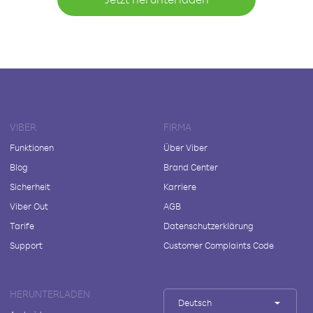
VIBER
FIRMA
Funktionen
Über Viber
Blog
Brand Center
Sicherheit
Karriere
Viber Out
AGB
Tarife
Datenschutzerklärung
Support
Customer Complaints Code
HERUNTERLADEN
Deutsch