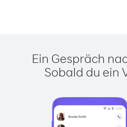
Ein Gespräch nach
Sobald du ein 