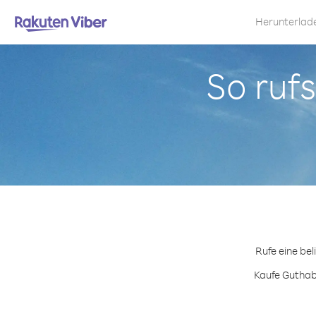
Herunterlad
So rufs
Rufe eine bel
Kaufe Guthabe