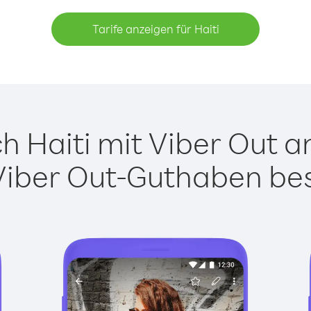
Tarife anzeigen für Haiti
 Haiti mit Viber Out an
Viber Out-Guthaben besi