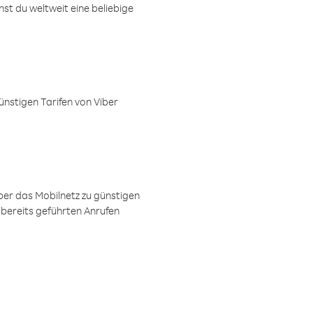
t du weltweit eine beliebige
ünstigen Tarifen von Viber
ber das Mobilnetz zu günstigen
 bereits geführten Anrufen