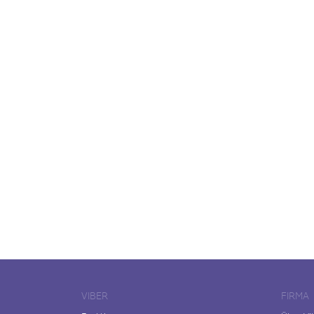
VIBER
FIRMA