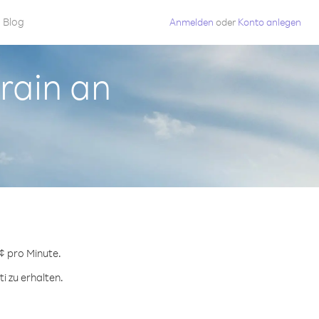
Blog
Anmelden
oder
Konto anlegen
hrain an
 ¢ pro Minute.
i zu erhalten.