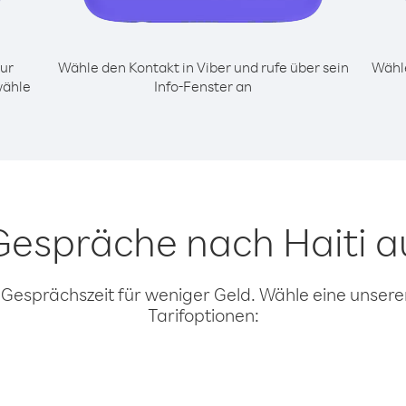
ur
Wähle den Kontakt in Viber und rufe über sein
Wähle
wähle
Info-Fenster an
 Gespräche nach Haiti a
 Gesprächszeit für weniger Geld. Wähle eine unserer
Tarifoptionen: