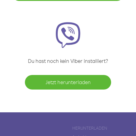
Du hast noch kein Viber installiert?
Jetzt herunterladen
HERUNTERLADEN