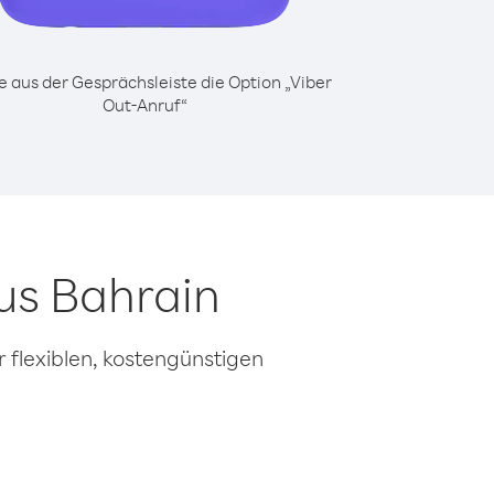
 aus der Gesprächsleiste die Option „Viber
Out-Anruf“
us Bahrain
 flexiblen, kostengünstigen