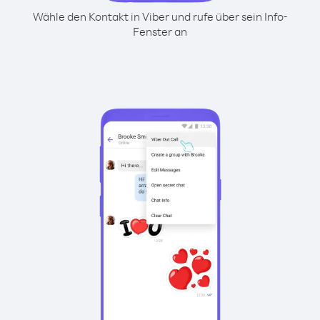
Wähle den Kontakt in Viber und rufe über sein Info-
Fenster an