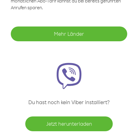
monatlichen Abo-Tarif kannst du bei bereits geführten
Anrufen sparen.
Mehr Länder
Du hast noch kein Viber installiert?
Jetzt herunterladen