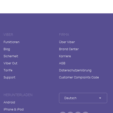
VIBER
FIRMA
Funktionen
Über Viber
Blog
Brand Center
Sicherheit
Karriere
Viber Out
AGB
Tarife
Datenschutzerklärung
Support
Customer Complaints Code
HERUNTERLADEN
Deutsch
Android
iPhone & iPad