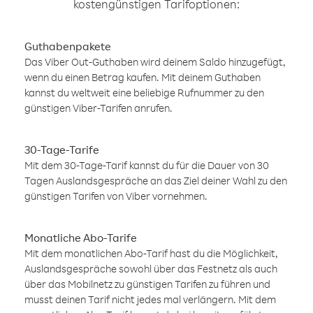
kostengünstigen Tarifoptionen:
Guthabenpakete
Das Viber Out-Guthaben wird deinem Saldo hinzugefügt,
wenn du einen Betrag kaufen. Mit deinem Guthaben
kannst du weltweit eine beliebige Rufnummer zu den
günstigen Viber-Tarifen anrufen.
30-Tage-Tarife
Mit dem 30-Tage-Tarif kannst du für die Dauer von 30
Tagen Auslandsgespräche an das Ziel deiner Wahl zu den
günstigen Tarifen von Viber vornehmen.
Monatliche Abo-Tarife
Mit dem monatlichen Abo-Tarif hast du die Möglichkeit,
Auslandsgespräche sowohl über das Festnetz als auch
über das Mobilnetz zu günstigen Tarifen zu führen und
musst deinen Tarif nicht jedes mal verlängern. Mit dem