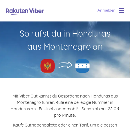
Anmelden
Togg
navig
So rufst du in Honduras
aus Montenegro an
Mit Viber Out kannst du Gespräche nach Honduras aus
Montenegro führen.
Rufe eine beliebige Nummer in
Honduras an - Festnetz oder mobil! - Schon ab nur 22.0 ¢
pro Minute.
Kaufe Guthabenpakete oder einen Tarif, um die besten