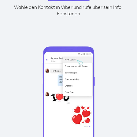
Wähle den Kontakt in Viber und rufe über sein Info-
Fenster an