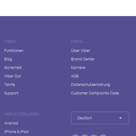
VIBER
FIRMA
Funktionen
Über Viber
Blog
Brand Center
Sicherheit
Karriere
Viber Out
AGB
Tarife
Datenschutzerklärung
Support
Customer Complaints Code
HERUNTERLADEN
Deutsch
Android
iPhone & iPad