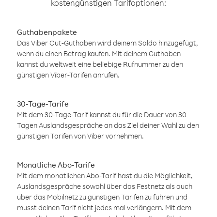
kostengünstigen Tarifoptionen:
Guthabenpakete
Das Viber Out-Guthaben wird deinem Saldo hinzugefügt,
wenn du einen Betrag kaufen. Mit deinem Guthaben
kannst du weltweit eine beliebige Rufnummer zu den
günstigen Viber-Tarifen anrufen.
30-Tage-Tarife
Mit dem 30-Tage-Tarif kannst du für die Dauer von 30
Tagen Auslandsgespräche an das Ziel deiner Wahl zu den
günstigen Tarifen von Viber vornehmen.
Monatliche Abo-Tarife
Mit dem monatlichen Abo-Tarif hast du die Möglichkeit,
Auslandsgespräche sowohl über das Festnetz als auch
über das Mobilnetz zu günstigen Tarifen zu führen und
musst deinen Tarif nicht jedes mal verlängern. Mit dem