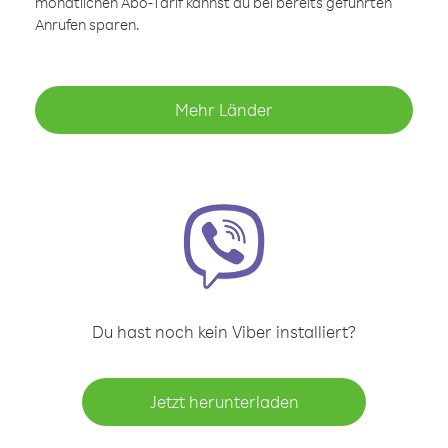
monatlichen Abo-Tarif kannst du bei bereits geführten
Anrufen sparen.
Mehr Länder
Du hast noch kein Viber installiert?
Jetzt herunterladen