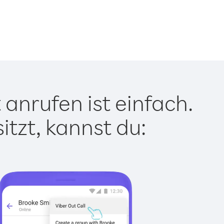
anrufen ist einfach.
tzt, kannst du: