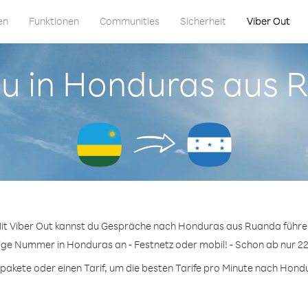
en
Funktionen
Communities
Sicherheit
Viber Out
du in Honduras aus
it Viber Out kannst du Gespräche nach Honduras aus Ruanda führe
bige Nummer in Honduras an - Festnetz oder mobil! - Schon ab nur 22
akete oder einen Tarif, um die besten Tarife pro Minute nach Hondu