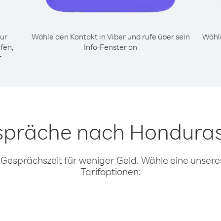
ur
Wähle den Kontakt in Viber und rufe über sein
Wähle
fen,
Info-Fenster an
r
espräche nach Hondura
 Gesprächszeit für weniger Geld. Wähle eine unserer
Tarifoptionen: