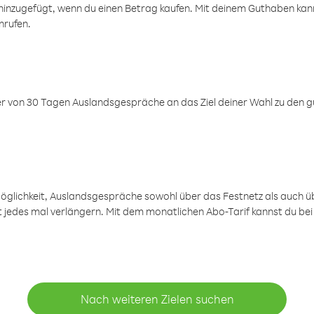
inzugefügt, wenn du einen Betrag kaufen. Mit deinem Guthaben kanns
nrufen.
er von 30 Tagen Auslandsgespräche an das Ziel deiner Wahl zu den g
öglichkeit, Auslandsgespräche sowohl über das Festnetz als auch ü
ht jedes mal verlängern. Mit dem monatlichen Abo-Tarif kannst du bei
Nach weiteren Zielen suchen