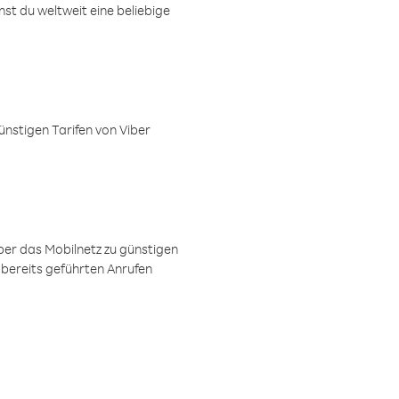
t du weltweit eine beliebige
ünstigen Tarifen von Viber
ber das Mobilnetz zu günstigen
 bereits geführten Anrufen