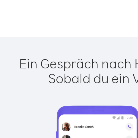
Ein Gespräch nach H
Sobald du ein 