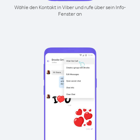
Wähle den Kontakt in Viber und rufe über sein Info-
Fenster an