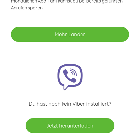
monatlichen Abo-Tarif kannst du bei bereits geführten
Anrufen sparen.
Mehr Länder
Du hast noch kein Viber installiert?
Jetzt herunterladen