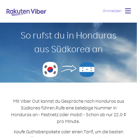
Anmelden
Togg
navig
So rufst du in Honduras
aus Südkorea an
Mit Viber Out kannst du Gespräche nach Honduras aus
Südkorea führen.
Rufe eine beliebige Nummer in
Honduras an - Festnetz oder mobil! - Schon ab nur 22.0 ¢
pro Minute.
Kaufe Guthabenpakete oder einen Tarif, um die besten