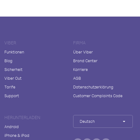
VIBER
FIRMA
Funktionen
Über Viber
Blog
Brand Center
Sicherheit
Karriere
Viber Out
AGB
Tarife
Datenschutzerklärung
Support
Customer Complaints Code
HERUNTERLADEN
Deutsch
Android
iPhone & iPad