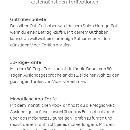
kostengünstigen Tarifoptionen:
Guthabenpakete
Das Viber Out-Guthaben wird deinem Saldo hinzugefügt,
wenn du einen Betrag kaufen. Mit deinem Guthaben
kannst du weltweit eine beliebige Rufnummer zu den
günstigen Viber-Tarifen anrufen.
30-Tage-Tarife
Mit dem 30-Tage-Tarif kannst du für die Dauer von 30
Tagen Auslandsgespräche an das Ziel deiner Wahl zu den
günstigen Tarifen von Viber vornehmen.
Monatliche Abo-Tarife
Mit dem monatlichen Abo-Tarif hast du die Möglichkeit,
Auslandsgespräche sowohl über das Festnetz als auch
über das Mobilnetz zu günstigen Tarifen zu führen und
musst deinen Tarif nicht jedes mal verlängern. Mit dem