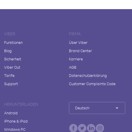
VIBER
FIRMA
Funktionen
Über Viber
Blog
Brand Center
Sicherheit
Karriere
Viber Out
AGB
Tarife
Datenschutzerklärung
Support
Customer Complaints Code
HERUNTERLADEN
Deutsch
Android
iPhone & iPad
Windows PC