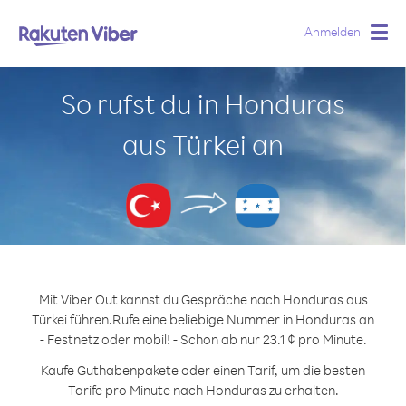
Anmelden
Togg
navig
So rufst du in Honduras
aus Türkei an
Mit Viber Out kannst du Gespräche nach Honduras aus
Türkei führen.
Rufe eine beliebige Nummer in Honduras an
- Festnetz oder mobil! - Schon ab nur 23.1 ¢ pro Minute.
Kaufe Guthabenpakete oder einen Tarif, um die besten
Tarife pro Minute nach Honduras zu erhalten.