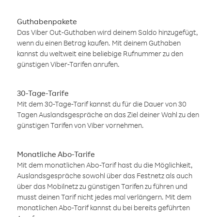
Guthabenpakete
Das Viber Out-Guthaben wird deinem Saldo hinzugefügt,
wenn du einen Betrag kaufen. Mit deinem Guthaben
kannst du weltweit eine beliebige Rufnummer zu den
günstigen Viber-Tarifen anrufen.
30-Tage-Tarife
Mit dem 30-Tage-Tarif kannst du für die Dauer von 30
Tagen Auslandsgespräche an das Ziel deiner Wahl zu den
günstigen Tarifen von Viber vornehmen.
Monatliche Abo-Tarife
Mit dem monatlichen Abo-Tarif hast du die Möglichkeit,
Auslandsgespräche sowohl über das Festnetz als auch
über das Mobilnetz zu günstigen Tarifen zu führen und
musst deinen Tarif nicht jedes mal verlängern. Mit dem
monatlichen Abo-Tarif kannst du bei bereits geführten