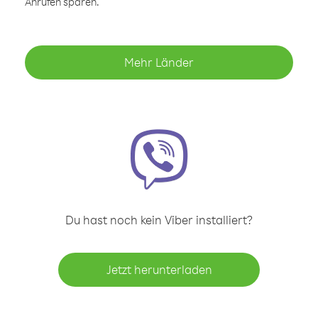
Anrufen sparen.
Mehr Länder
Du hast noch kein Viber installiert?
Jetzt herunterladen