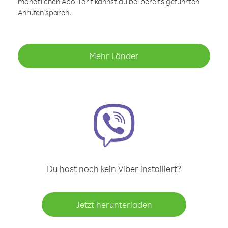
monatlichen Abo-Tarif kannst du bei bereits geführten
Anrufen sparen.
Mehr Länder
Du hast noch kein Viber installiert?
Jetzt herunterladen