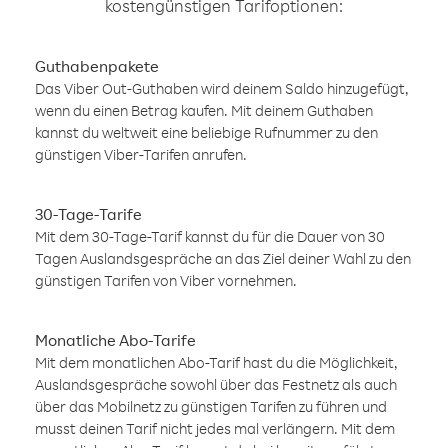
kostengünstigen Tarifoptionen:
Guthabenpakete
Das Viber Out-Guthaben wird deinem Saldo hinzugefügt,
wenn du einen Betrag kaufen. Mit deinem Guthaben
kannst du weltweit eine beliebige Rufnummer zu den
günstigen Viber-Tarifen anrufen.
30-Tage-Tarife
Mit dem 30-Tage-Tarif kannst du für die Dauer von 30
Tagen Auslandsgespräche an das Ziel deiner Wahl zu den
günstigen Tarifen von Viber vornehmen.
Monatliche Abo-Tarife
Mit dem monatlichen Abo-Tarif hast du die Möglichkeit,
Auslandsgespräche sowohl über das Festnetz als auch
über das Mobilnetz zu günstigen Tarifen zu führen und
musst deinen Tarif nicht jedes mal verlängern. Mit dem