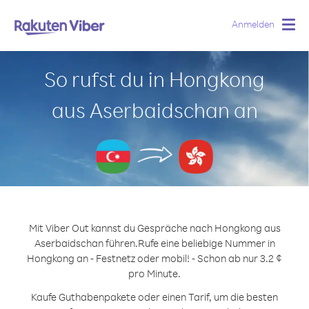
Anmelden
Togg
navig
So rufst du in Hongkong
aus Aserbaidschan an
Mit Viber Out kannst du Gespräche nach Hongkong aus
Aserbaidschan führen.
Rufe eine beliebige Nummer in
Hongkong an - Festnetz oder mobil! - Schon ab nur 3.2 ¢
pro Minute.
Kaufe Guthabenpakete oder einen Tarif, um die besten