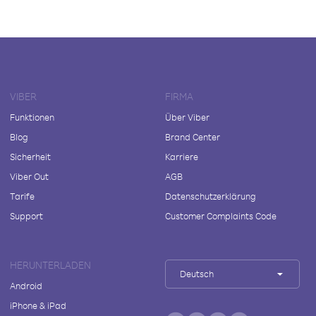
VIBER
FIRMA
Funktionen
Über Viber
Blog
Brand Center
Sicherheit
Karriere
Viber Out
AGB
Tarife
Datenschutzerklärung
Support
Customer Complaints Code
HERUNTERLADEN
Deutsch
Android
iPhone & iPad