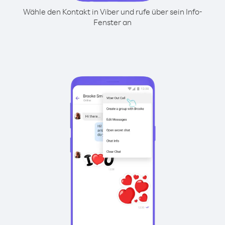
Wähle den Kontakt in Viber und rufe über sein Info-
Fenster an