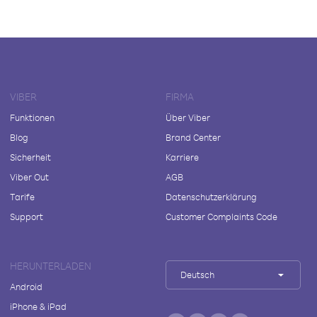
VIBER
FIRMA
Funktionen
Über Viber
Blog
Brand Center
Sicherheit
Karriere
Viber Out
AGB
Tarife
Datenschutzerklärung
Support
Customer Complaints Code
HERUNTERLADEN
Deutsch
Android
iPhone & iPad