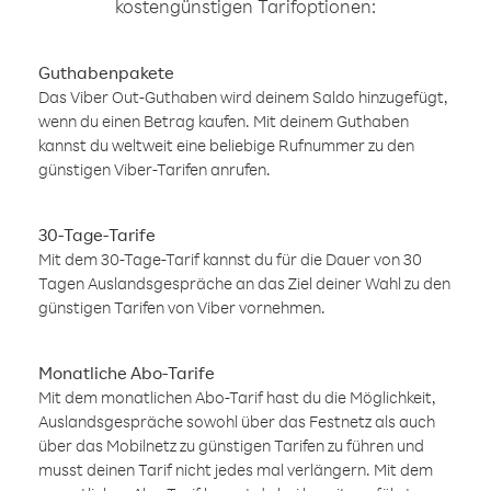
kostengünstigen Tarifoptionen:
Guthabenpakete
Das Viber Out-Guthaben wird deinem Saldo hinzugefügt,
wenn du einen Betrag kaufen. Mit deinem Guthaben
kannst du weltweit eine beliebige Rufnummer zu den
günstigen Viber-Tarifen anrufen.
30-Tage-Tarife
Mit dem 30-Tage-Tarif kannst du für die Dauer von 30
Tagen Auslandsgespräche an das Ziel deiner Wahl zu den
günstigen Tarifen von Viber vornehmen.
Monatliche Abo-Tarife
Mit dem monatlichen Abo-Tarif hast du die Möglichkeit,
Auslandsgespräche sowohl über das Festnetz als auch
über das Mobilnetz zu günstigen Tarifen zu führen und
musst deinen Tarif nicht jedes mal verlängern. Mit dem