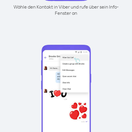
Wähle den Kontakt in Viber und rufe über sein Info-
Fenster an