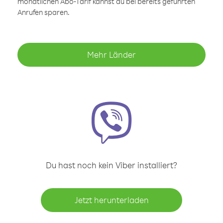
monatlichen Abo-Tarif kannst du bei bereits geführten
Anrufen sparen.
Mehr Länder
Du hast noch kein Viber installiert?
Jetzt herunterladen