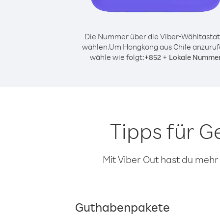
Die Nummer über die Viber-Wähltastat
wählen.
Um Hongkong aus Chile anzuruf
wähle wie folgt:
+
+
852
Lokale Numme
Tipps für 
Mit Viber Out hast du mehr
Guthabenpakete