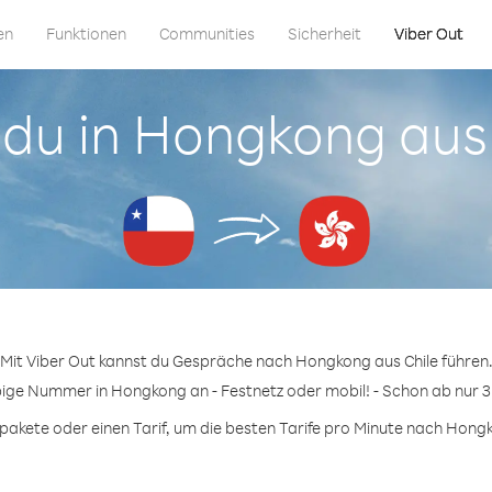
en
Funktionen
Communities
Sicherheit
Viber Out
 du in Hongkong aus
Mit Viber Out kannst du Gespräche nach Hongkong aus Chile führen
bige Nummer in Hongkong an - Festnetz oder mobil! - Schon ab nur 3
akete oder einen Tarif, um die besten Tarife pro Minute nach Hongk