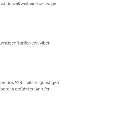
t du weltweit eine beliebige
ünstigen Tarifen von Viber
ber das Mobilnetz zu günstigen
 bereits geführten Anrufen