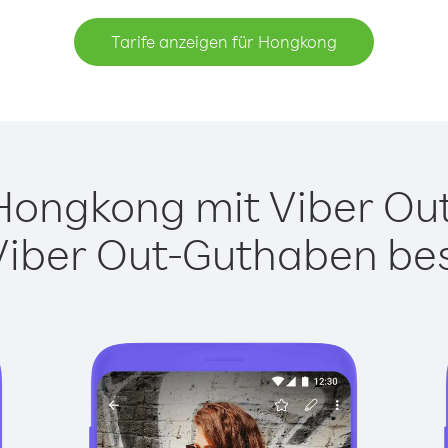
Tarife anzeigen für Hongkong
ongkong mit Viber Out 
Viber Out-Guthaben besi