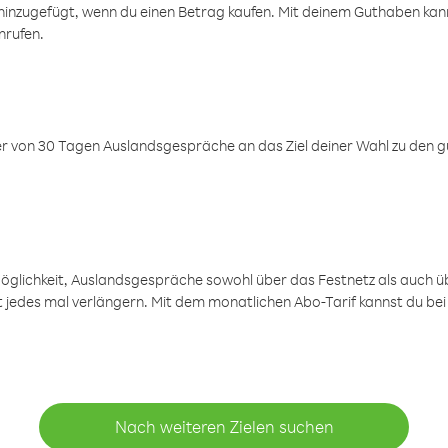
inzugefügt, wenn du einen Betrag kaufen. Mit deinem Guthaben kanns
nrufen.
er von 30 Tagen Auslandsgespräche an das Ziel deiner Wahl zu den g
öglichkeit, Auslandsgespräche sowohl über das Festnetz als auch ü
ht jedes mal verlängern. Mit dem monatlichen Abo-Tarif kannst du bei
Nach weiteren Zielen suchen