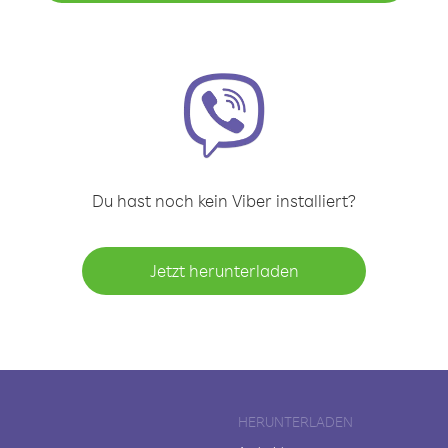
Du hast noch kein Viber installiert?
Jetzt herunterladen
HERUNTERLADEN