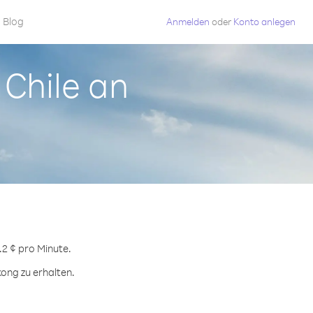
Blog
Anmelden
oder
Konto anlegen
 Chile an
.
.2 ¢ pro Minute.
ong zu erhalten.