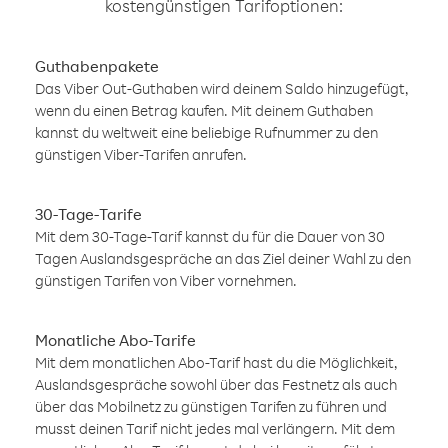
kostengünstigen Tarifoptionen:
Guthabenpakete
Das Viber Out-Guthaben wird deinem Saldo hinzugefügt,
wenn du einen Betrag kaufen. Mit deinem Guthaben
kannst du weltweit eine beliebige Rufnummer zu den
günstigen Viber-Tarifen anrufen.
30-Tage-Tarife
Mit dem 30-Tage-Tarif kannst du für die Dauer von 30
Tagen Auslandsgespräche an das Ziel deiner Wahl zu den
günstigen Tarifen von Viber vornehmen.
Monatliche Abo-Tarife
Mit dem monatlichen Abo-Tarif hast du die Möglichkeit,
Auslandsgespräche sowohl über das Festnetz als auch
über das Mobilnetz zu günstigen Tarifen zu führen und
musst deinen Tarif nicht jedes mal verlängern. Mit dem