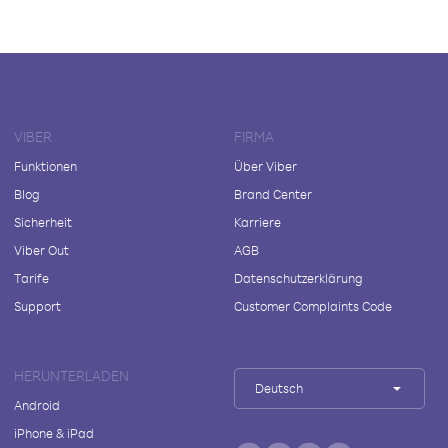
VIBER
FIRMA
Funktionen
Über Viber
Blog
Brand Center
Sicherheit
Karriere
Viber Out
AGB
Tarife
Datenschutzerklärung
Support
Customer Complaints Code
HERUNTERLADEN
Deutsch
Android
iPhone & iPad