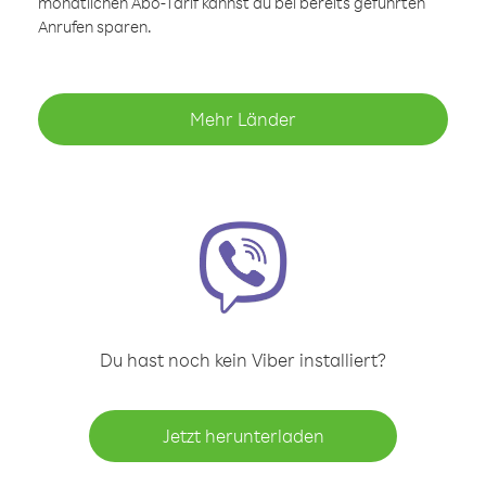
monatlichen Abo-Tarif kannst du bei bereits geführten
Anrufen sparen.
Mehr Länder
Du hast noch kein Viber installiert?
Jetzt herunterladen