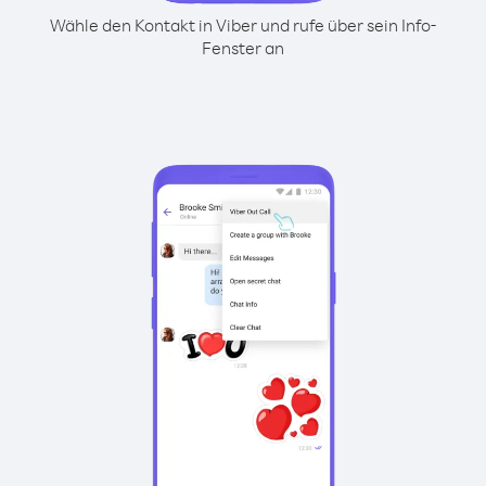
Wähle den Kontakt in Viber und rufe über sein Info-
Fenster an