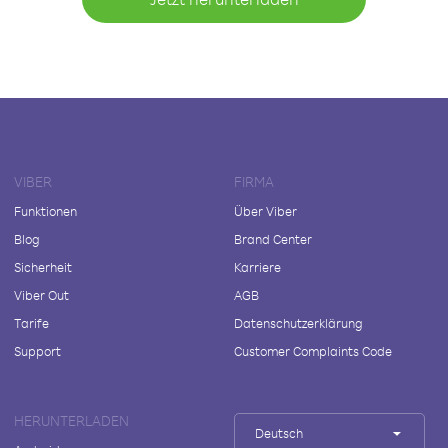
VIBER
FIRMA
Funktionen
Über Viber
Blog
Brand Center
Sicherheit
Karriere
Viber Out
AGB
Tarife
Datenschutzerklärung
Support
Customer Complaints Code
HERUNTERLADEN
Deutsch