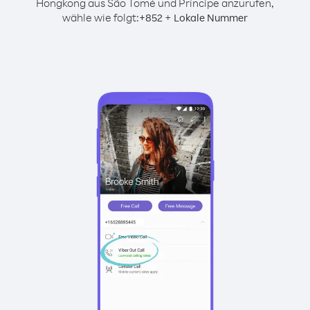
Hongkong aus São Tomé und Príncipe anzurufen,
wähle wie folgt:
+
+
852
Lokale Nummer