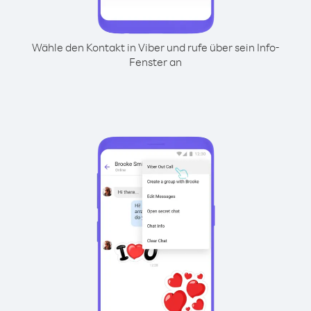
Wähle den Kontakt in Viber und rufe über sein Info-
Fenster an