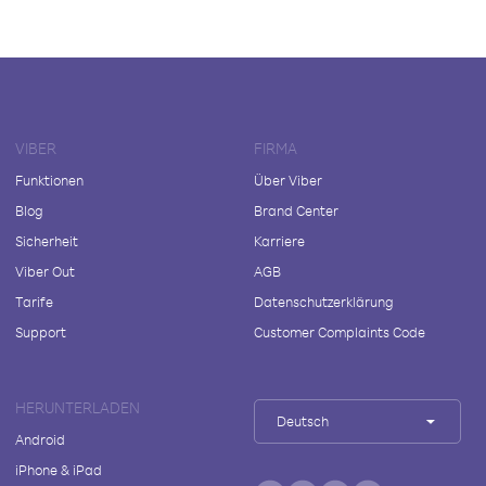
VIBER
FIRMA
Funktionen
Über Viber
Blog
Brand Center
Sicherheit
Karriere
Viber Out
AGB
Tarife
Datenschutzerklärung
Support
Customer Complaints Code
HERUNTERLADEN
Deutsch
Android
iPhone & iPad