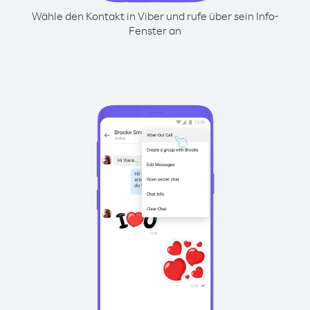
Wähle den Kontakt in Viber und rufe über sein Info-
Fenster an