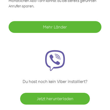
monatlichen Abo-Tarif kannst du bei bereits geführten
Anrufen sparen.
Mehr Länder
Du hast noch kein Viber installiert?
Jetzt herunterladen