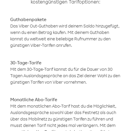
kostengünstigen Tarifoptionen:
Guthabenpakete
Das Viber Out-Guthaben wird deinem Saldo hinzugefügt,
wenn du einen Betrag kaufen. Mit deinem Guthaben
kannst du weltweit eine beliebige Rufnummer zu den
günstigen Viber-Tarifen anrufen.
30-Tage-Tarife
Mit dem 30-Tage-Tarif kannst du für die Dauer von 30
Tagen Auslandsgespräche an das Ziel deiner Wahl zu den
günstigen Tarifen von Viber vornehmen.
Monatliche Abo-Tarife
Mit dem monatlichen Abo-Tarif hast du die Möglichkeit,
Auslandsgespräche sowohl über das Festnetz als auch
über das Mobilnetz zu günstigen Tarifen zu führen und
musst deinen Tarif nicht jedes mal verlängern. Mit dem