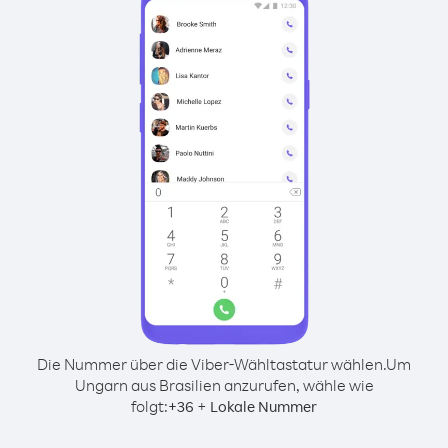
Die Nummer über die Viber-Wähltastatur wählen.
Um
Ungarn aus Brasilien anzurufen, wähle wie
folgt:
+
+
36
Lokale Nummer