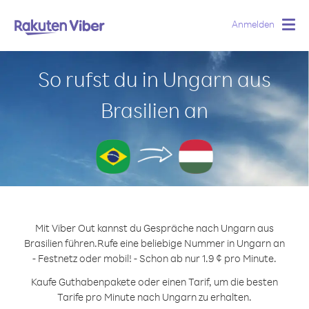
Anmelden
Togg
navig
So rufst du in Ungarn aus
Brasilien an
Mit Viber Out kannst du Gespräche nach Ungarn aus
Brasilien führen.
Rufe eine beliebige Nummer in Ungarn an
- Festnetz oder mobil! - Schon ab nur 1.9 ¢ pro Minute.
Kaufe Guthabenpakete oder einen Tarif, um die besten
Tarife pro Minute nach Ungarn zu erhalten.