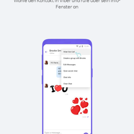
Wähle den Kontakt in Viber und rufe über sein Info-
Fenster an