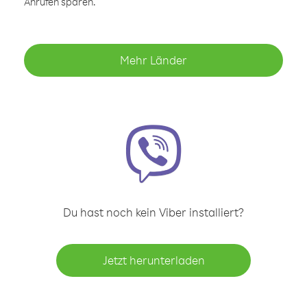
Anrufen sparen.
Mehr Länder
Du hast noch kein Viber installiert?
Jetzt herunterladen