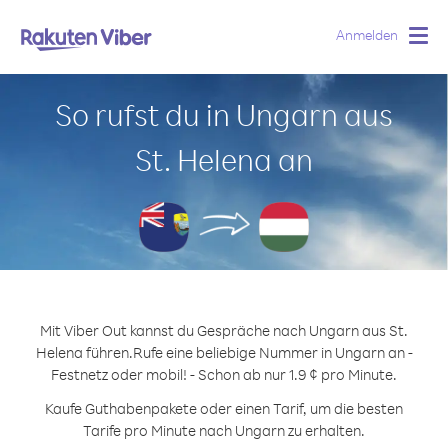
Anmelden
Togg
navig
So rufst du in Ungarn aus
St. Helena an
Mit Viber Out kannst du Gespräche nach Ungarn aus St.
Helena führen.
Rufe eine beliebige Nummer in Ungarn an -
Festnetz oder mobil! - Schon ab nur 1.9 ¢ pro Minute.
Kaufe Guthabenpakete oder einen Tarif, um die besten
Tarife pro Minute nach Ungarn zu erhalten.