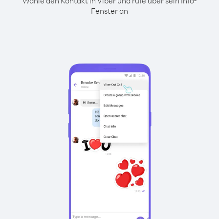
Wähle den Kontakt in Viber und rufe über sein Info-
Fenster an