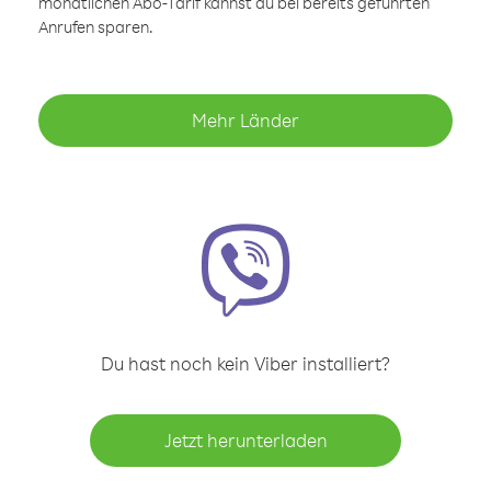
monatlichen Abo-Tarif kannst du bei bereits geführten
Anrufen sparen.
Mehr Länder
Du hast noch kein Viber installiert?
Jetzt herunterladen