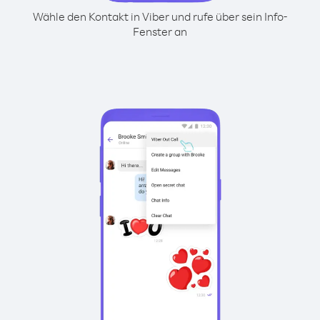
Wähle den Kontakt in Viber und rufe über sein Info-
Fenster an