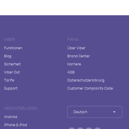
VIBER
FIRMA
Funktionen
Über Viber
Blog
Brand Center
Sicherheit
Karriere
Viber Out
AGB
Tarife
Datenschutzerklärung
Support
Customer Complaints Code
HERUNTERLADEN
Deutsch
Android
iPhone & iPad