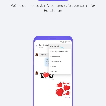
Wähle den Kontakt in Viber und rufe über sein Info-
Fenster an