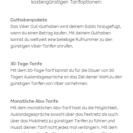
kostengünstigen Tarifoptionen:
Guthabenpakete
Das Viber Out-Guthaben wird deinem Saldo hinzugefügt,
wenn du einen Betrag kaufen. Mit deinem Guthaben
kannst du weltweit eine beliebige Rufnummer zu den
günstigen Viber-Tarifen anrufen.
30-Tage-Tarife
Mit dem 30-Tage-Tarif kannst du für die Dauer von 30
Tagen Auslandsgespräche an das Ziel deiner Wahl zu den
günstigen Tarifen von Viber vornehmen.
Monatliche Abo-Tarife
Mit dem monatlichen Abo-Tarif hast du die Möglichkeit,
Auslandsgespräche sowohl über das Festnetz als auch
über das Mobilnetz zu günstigen Tarifen zu führen und
musst deinen Tarif nicht jedes mal verlängern. Mit dem