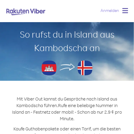
Anmelden
Togg
navig
So rufst du in Island aus
Kambodscha an
Mit Viber Out kannst du Gespräche nach Island aus
Kambodscha führen.
Rufe eine beliebige Nummer in
Island an - Festnetz oder mobil! - Schon ab nur 2.9 ¢ pro
Minute.
Kaufe Guthabenpakete oder einen Tarif, um die besten