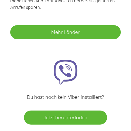
monatlichen Abo-Tarif kannst du bei bereits geführten
Anrufen sparen.
Mehr Länder
Du hast noch kein Viber installiert?
Jetzt herunterladen