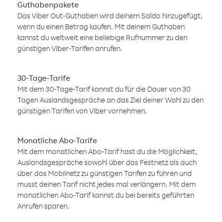
Guthabenpakete
Das Viber Out-Guthaben wird deinem Saldo hinzugefügt,
wenn du einen Betrag kaufen. Mit deinem Guthaben
kannst du weltweit eine beliebige Rufnummer zu den
günstigen Viber-Tarifen anrufen.
30-Tage-Tarife
Mit dem 30-Tage-Tarif kannst du für die Dauer von 30
Tagen Auslandsgespräche an das Ziel deiner Wahl zu den
günstigen Tarifen von Viber vornehmen.
Monatliche Abo-Tarife
Mit dem monatlichen Abo-Tarif hast du die Möglichkeit,
Auslandsgespräche sowohl über das Festnetz als auch
über das Mobilnetz zu günstigen Tarifen zu führen und
musst deinen Tarif nicht jedes mal verlängern. Mit dem
monatlichen Abo-Tarif kannst du bei bereits geführten
Anrufen sparen.