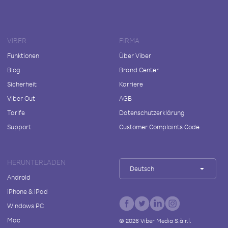
VIBER
FIRMA
Funktionen
Über Viber
Blog
Brand Center
Sicherheit
Karriere
Viber Out
AGB
Tarife
Datenschutzerklärung
Support
Customer Complaints Code
HERUNTERLADEN
Deutsch
Android
iPhone & iPad
Windows PC
Mac
©
2026
Viber Media S.à r.l.