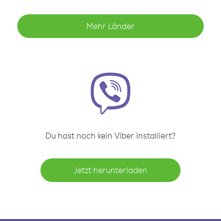
Mehr Länder
Du hast noch kein Viber installiert?
Jetzt herunterladen