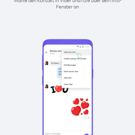
Wähle den Kontakt in Viber und rufe über sein Info-
Fenster an