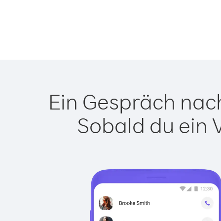
Ein Gespräch nach
Sobald du ein 