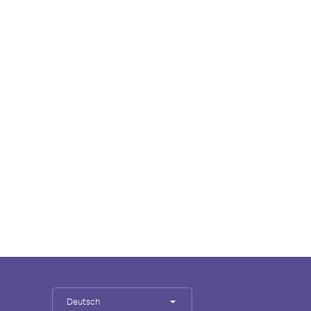
Deutsch