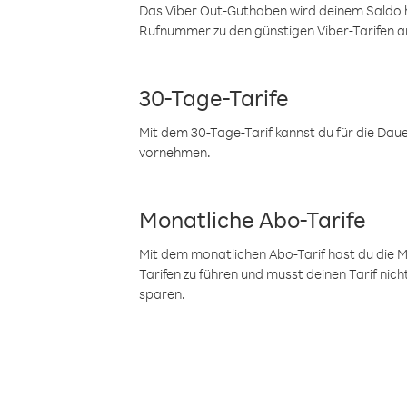
Das Viber Out-Guthaben wird deinem Saldo h
Rufnummer zu den günstigen Viber-Tarifen a
30-Tage-Tarife
Mit dem 30-Tage-Tarif kannst du für die Dau
vornehmen.
Monatliche Abo-Tarife
Mit dem monatlichen Abo-Tarif hast du die M
Tarifen zu führen und musst deinen Tarif nic
sparen.