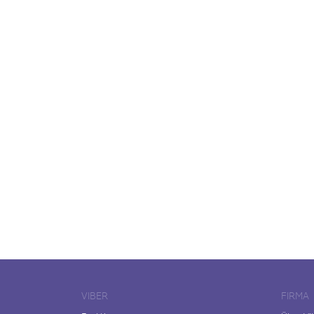
VIBER
FIRMA